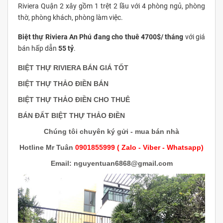
Riviera Quận 2 xây gồm 1 trệt 2 lầu với 4 phòng ngủ, phòng
thờ, phòng khách, phòng làm việc.
Biệt thự Riviera An Phú đang cho thuê 4700$/ tháng
với giá
bán hấp dẫn
55 tỷ
.
BIỆT THỰ RIVIERA BÁN GIÁ TỐT
BIỆT THỰ THẢO ĐIỀN BÁN
BIỆT THỰ THẢO ĐIỀN CHO THUÊ
BÁN ĐẤT BIỆT THỰ THẢO ĐIỀN
Chúng tôi chuyên ký gửi - mua bán nhà
Hotline Mr Tuân
0901855999 ( Zalo - Viber - Whatsapp)
Email: nguyentuan6868@gmail.com