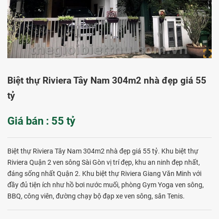
Biệt thự Riviera Tây Nam 304m2 nhà đẹp giá 55
tỷ
Giá bán : 55 tỷ
Biệt thự Riviera Tây Nam 304m2 nhà đẹp giá 55 tỷ. Khu biệt thự
Riviera Quận 2 ven sông Sài Gòn vị trí đẹp, khu an ninh đẹp nhất,
đáng sống nhất Quận 2. Khu biệt thự Riviera Giang Văn Minh với
đầy đủ tiện ích như hồ bơi nước muối, phòng Gym Yoga ven sông,
BBQ, công viên, đường chạy bộ đạp xe ven sông, sân Tenis.