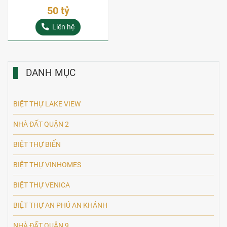
bán giá tốt
50 tỷ
Liên hệ
DANH MỤC
BIỆT THỰ LAKE VIEW
NHÀ ĐẤT QUẬN 2
BIỆT THỰ BIỂN
BIỆT THỰ VINHOMES
BIỆT THỰ VENICA
BIỆT THỰ AN PHÚ AN KHÁNH
NHÀ ĐẤT QUẬN 9