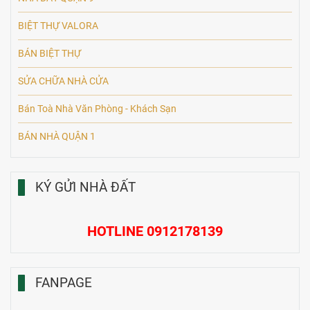
BIỆT THỰ VALORA
BÁN BIỆT THỰ
SỬA CHỮA NHÀ CỬA
Bán Toà Nhà Văn Phòng - Khách Sạn
BÁN NHÀ QUẬN 1
KÝ GỬI NHÀ ĐẤT
HOTLINE 0912178139
FANPAGE