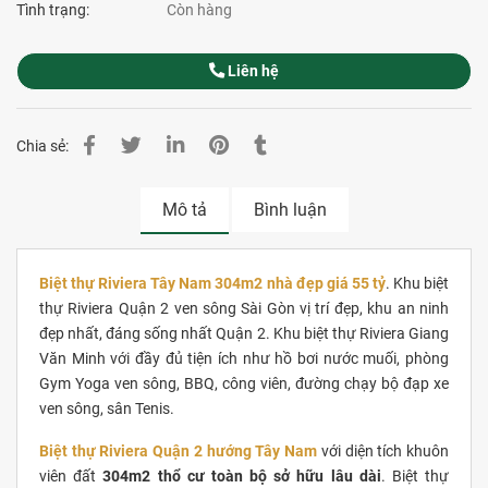
Tình trạng:
Còn hàng
Liên hệ
Chia sẻ:
Mô tả
Bình luận
Biệt thự Riviera Tây Nam 304m2 nhà đẹp giá 55 tỷ
. Khu biệt
thự Riviera Quận 2 ven sông Sài Gòn vị trí đẹp, khu an ninh
đẹp nhất, đáng sống nhất Quận 2. Khu biệt thự Riviera Giang
Văn Minh với đầy đủ tiện ích như hồ bơi nước muối, phòng
Gym Yoga ven sông, BBQ, công viên, đường chạy bộ đạp xe
ven sông, sân Tenis.
Biệt thự Riviera Quận 2 hướng Tây Nam
với diện tích khuôn
viên đất
304m2 thổ cư toàn bộ sở hữu lâu dài
. Biệt thự