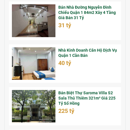
Bán Nhà Đường Nguyễn Đình
Chiểu Quận 1 84m2 Xây 4 Tầng
Giá Bán 31 Tỷ
31 tỷ
Nhà Kinh Doanh Căn Hộ Dịch Vụ
Quận 1 Cần Bán
40 tỷ
Bán Biệt Thự Saroma Villa S2
Sala Thủ Thiêm 321m² Giá 225
Tỷ Sổ Hồng
225 tỷ