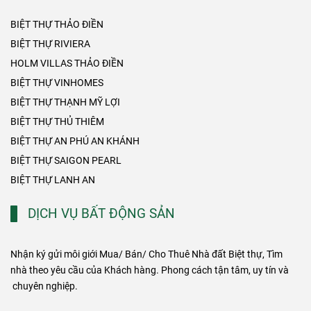
BIỆT THỰ THẢO ĐIỀN
BIỆT THỰ RIVIERA
HOLM VILLAS THẢO ĐIỀN
BIỆT THỰ VINHOMES
BIỆT THỰ THẠNH MỸ LỢI
BIỆT THỰ THỦ THIÊM
BIỆT THỰ AN PHÚ AN KHÁNH
BIỆT THỰ SAIGON PEARL
BIỆT THỰ LANH AN
DỊCH VỤ BẤT ĐỘNG SẢN
Nhận ký gửi môi giới Mua/ Bán/ Cho Thuê Nhà đất Biệt thự, Tìm
nhà theo yêu cầu của Khách hàng. Phong cách tận tâm, uy tín và
chuyên nghiệp.