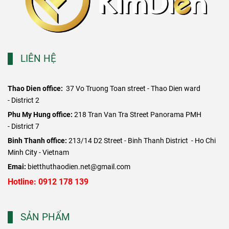
LIÊN HỆ
Thao Dien office:
37 Vo Truong Toan street - Thao Dien ward
- District 2
​Phu My Hung office:
218 Tran Van Tra Street Panorama PMH
- District 7
Binh Thanh office:
213/14 D2 Street - Binh Thanh District - Ho Chi
Minh City - Vietnam
Emai:
bietthuthaodien.net@gmail.com
Hotline: 0912 178 139
SẢN PHẨM