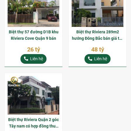
Biệt thự 57 đường D1B khu
Biệt thự Riviera 289m2
Riviera Cove Quận 9 bán
hướng Đông Bắc bán giá tốt
48 tỷ
26 tỷ
48 tỷ
Liên hệ
Liên hệ
Biệt thự Riviera Quận 2 góc
Tây nam có hợp đồng thuê