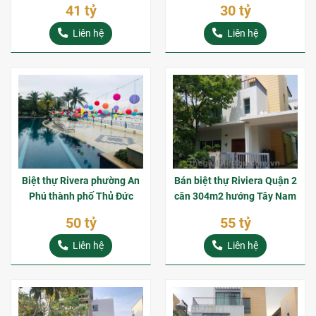
41 tỷ
30 tỷ
Liên hệ
Liên hệ
Biệt thự Rivera phường An
Bán biệt thự Riviera Quận 2
Phú thành phố Thủ Đức
căn 304m2 hướng Tây Nam
50 tỷ
55 tỷ
Liên hệ
Liên hệ