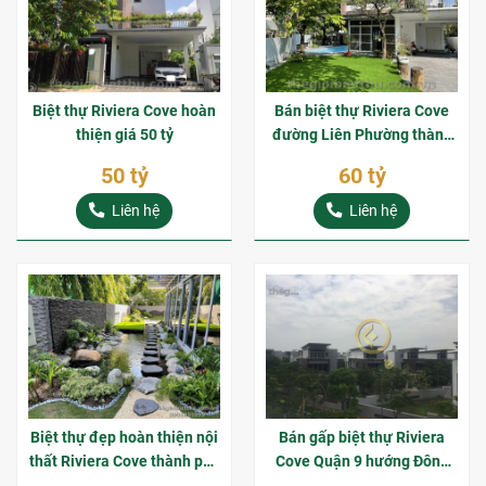
Biệt thự Riviera Cove hoàn
Bán biệt thự Riviera Cove
thiện giá 50 tỷ
đường Liên Phường thành
phố Thủ Đức
50 tỷ
60 tỷ
Liên hệ
Liên hệ
Biệt thự đẹp hoàn thiện nội
Bán gấp biệt thự Riviera
thất Riviera Cove thành phố
Cove Quận 9 hướng Đông
Thủ Đức
Nam