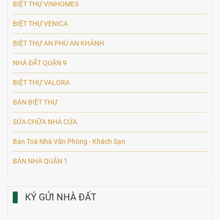
BIỆT THỰ VINHOMES
BIỆT THỰ VENICA
BIỆT THỰ AN PHÚ AN KHÁNH
NHÀ ĐẤT QUẬN 9
BIỆT THỰ VALORA
BÁN BIỆT THỰ
SỬA CHỮA NHÀ CỬA
Bán Toà Nhà Văn Phòng - Khách Sạn
BÁN NHÀ QUẬN 1
KÝ GỬI NHÀ ĐẤT