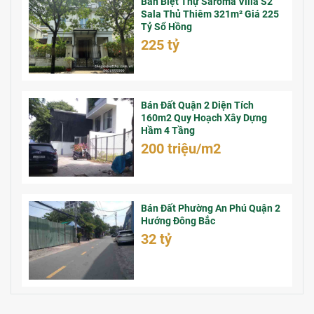
Bán Biệt Thự Saroma Villa S2
Sala Thủ Thiêm 321m² Giá 225
Tỷ Sổ Hồng
225 tỷ
Bán Đất Quận 2 Diện Tích
160m2 Quy Hoạch Xây Dựng
Hầm 4 Tầng
200 triệu/m2
Bán Đất Phường An Phú Quận 2
Hướng Đông Bắc
32 tỷ