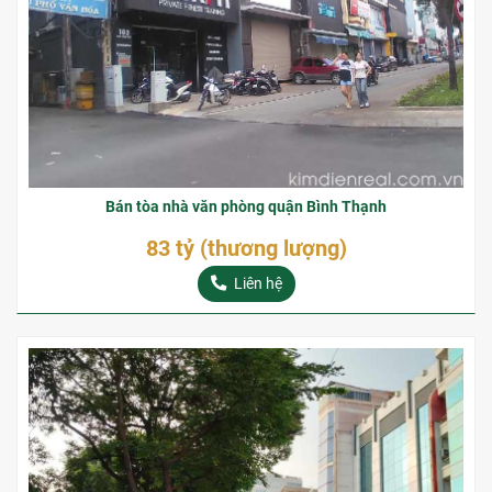
Bán tòa nhà văn phòng quận Bình Thạnh
83 tỷ (thương lượng)
Liên hệ