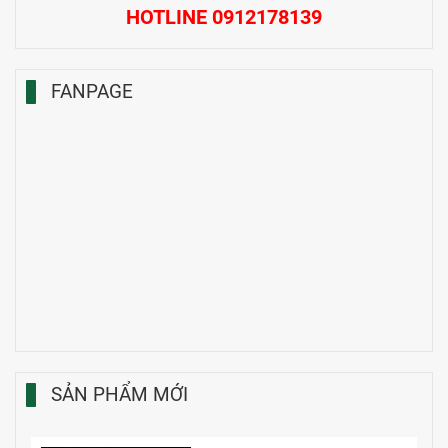
HOTLINE 0912178139
FANPAGE
SẢN PHẨM MỚI