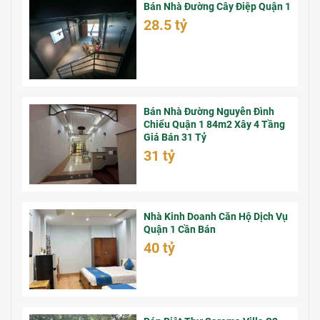
Bán Nhà Đường Cây Điệp Quận 1
28.5 tỷ
Bán Nhà Đường Nguyễn Đình
Chiểu Quận 1 84m2 Xây 4 Tầng
Giá Bán 31 Tỷ
31 tỷ
Nhà Kinh Doanh Căn Hộ Dịch Vụ
Quận 1 Cần Bán
40 tỷ