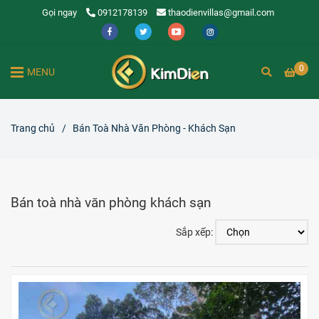
Gọi ngay
0912178139
thaodienvillas@gmail.com
0
MENU
Trang chủ
/
Bán Toà Nhà Văn Phòng - Khách Sạn
Bán toà nhà văn phòng khách sạn
Sắp xếp: