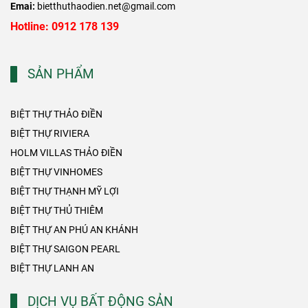
Emai:
bietthuthaodien.net@gmail.com
Hotline: 0912 178 139
SẢN PHẨM
BIỆT THỰ THẢO ĐIỀN
BIỆT THỰ RIVIERA
HOLM VILLAS THẢO ĐIỀN
BIỆT THỰ VINHOMES
BIỆT THỰ THẠNH MỸ LỢI
BIỆT THỰ THỦ THIÊM
BIỆT THỰ AN PHÚ AN KHÁNH
BIỆT THỰ SAIGON PEARL
BIỆT THỰ LANH AN
DỊCH VỤ BẤT ĐỘNG SẢN