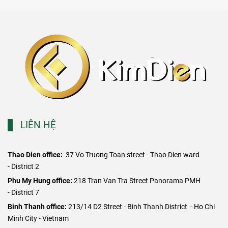
LIÊN HỆ
Thao Dien office:
37 Vo Truong Toan street - Thao Dien ward
- District 2
​Phu My Hung office:
218 Tran Van Tra Street Panorama PMH
- District 7
Binh Thanh office:
213/14 D2 Street - Binh Thanh District - Ho Chi
Minh City - Vietnam