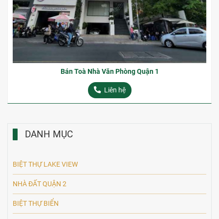
Bán Toà Nhà Văn Phòng Quận 1
Liên hệ
DANH MỤC
BIỆT THỰ LAKE VIEW
NHÀ ĐẤT QUẬN 2
BIỆT THỰ BIỂN