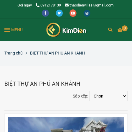
Gọi ngay
0912178139
thaodienvillas@gmail.com
0
MENU
Trang chủ
/
BIỆT THỰ AN PHÚ AN KHÁNH
BIỆT THỰ AN PHÚ AN KHÁNH
Sắp xếp: