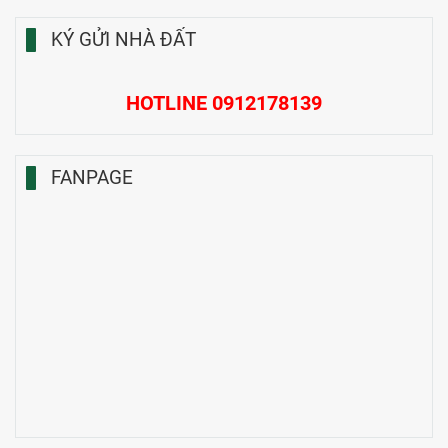
KÝ GỬI NHÀ ĐẤT
HOTLINE 0912178139
FANPAGE