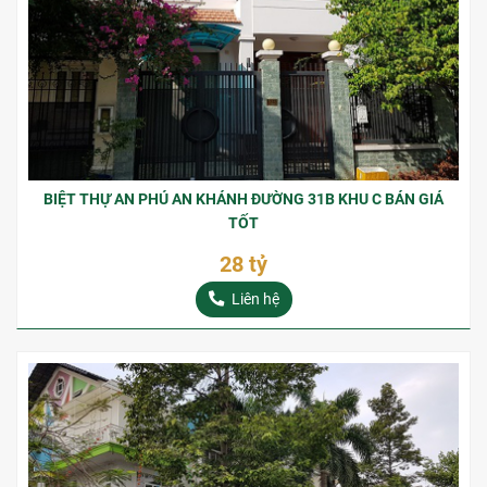
BIỆT THỰ AN PHÚ AN KHÁNH ĐƯỜNG 31B KHU C BÁN GIÁ
TỐT
28 tỷ
Liên hệ