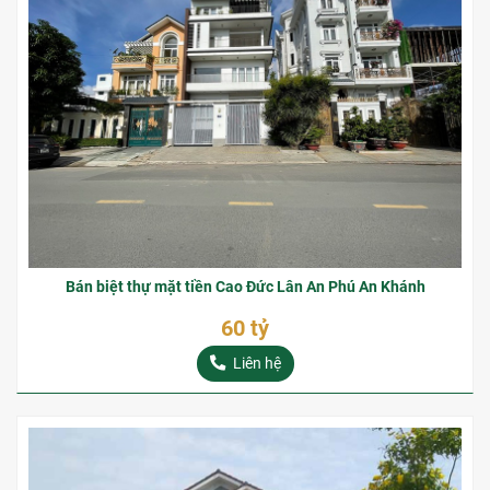
Bán biệt thự mặt tiền Cao Đức Lân An Phú An Khánh
60 tỷ
Liên hệ