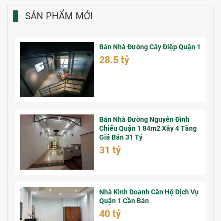
SẢN PHẨM MỚI
Bán Nhà Đường Cây Điệp Quận 1
28.5 tỷ
Bán Nhà Đường Nguyễn Đình
Chiểu Quận 1 84m2 Xây 4 Tầng
Giá Bán 31 Tỷ
31 tỷ
Nhà Kinh Doanh Căn Hộ Dịch Vụ
Quận 1 Cần Bán
40 tỷ