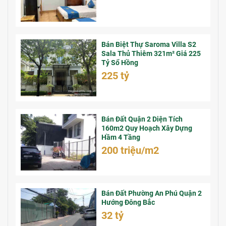
Bán Biệt Thự Saroma Villa S2
Sala Thủ Thiêm 321m² Giá 225
Tỷ Sổ Hồng
225 tỷ
Bán Đất Quận 2 Diện Tích
160m2 Quy Hoạch Xây Dựng
Hầm 4 Tầng
200 triệu/m2
Bán Đất Phường An Phú Quận 2
Hướng Đông Bắc
32 tỷ