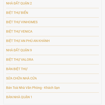
NHÀ ĐẤT QUẬN 2
BIỆT THỰ BIỂN
BIỆT THỰ VINHOMES
BIỆT THỰ VENICA
BIỆT THỰ AN PHÚ AN KHÁNH
NHÀ ĐẤT QUẬN 9
BIỆT THỰ VALORA
BÁN BIỆT THỰ
SỬA CHỮA NHÀ CỬA
Bán Toà Nhà Văn Phòng - Khách Sạn
BÁN NHÀ QUẬN 1