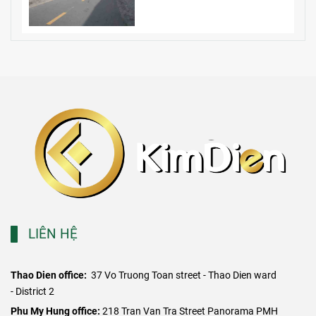
LIÊN HỆ
Thao Dien office:
37 Vo Truong Toan street - Thao Dien ward
- District 2
​Phu My Hung office:
218 Tran Van Tra Street Panorama PMH