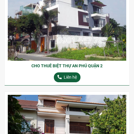
CHO THUÊ BIỆT THỰ AN PHÚ QUẬN 2
Liên hệ