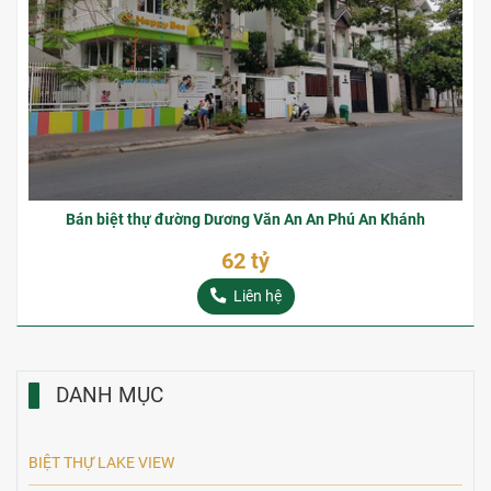
Bán biệt thự đường Dương Văn An An Phú An Khánh
62 tỷ
Liên hệ
DANH MỤC
BIỆT THỰ LAKE VIEW