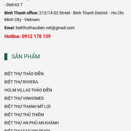
- District 7
Binh Thanh office:
213/14 D2 Street - Binh Thanh District - Ho Chi
Minh City - Vietnam
Emai:
bietthuthaodien.net@gmail.com
Hotline: 0912 178 139
SẢN PHẨM
BIỆT THỰ THẢO ĐIỀN
BIỆT THỰ RIVIERA
HOLM VILLAS THẢO ĐIỀN
BIỆT THỰ VINHOMES
BIỆT THỰ THẠNH MỸ LỢI
BIỆT THỰ THỦ THIÊM
BIỆT THỰ AN PHÚ AN KHÁNH