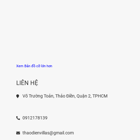
Xem Bản đồ cỡ lớn hơn
LIÊN HỆ
Võ Trường Toản, Thảo Điền, Quận 2, TPHCM
0912178139
thaodienvillas@gmail.com