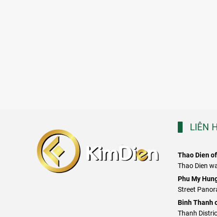
LIÊN 
Thao Dien of
Thao Dien war
​Phu My Hung
Street Panor
Binh Thanh o
Thanh Distric