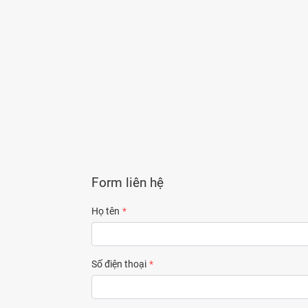
Form liên hệ
Họ tên
Số điện thoại