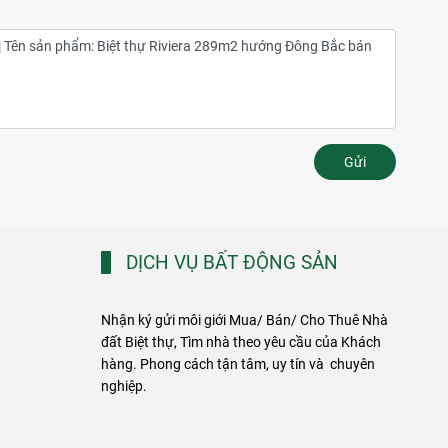
Gửi
DỊCH VỤ BẤT ĐỘNG SẢN
Nhận ký gửi môi giới Mua/ Bán/ Cho Thuê Nhà
đất Biệt thự, Tìm nhà theo yêu cầu của Khách
hàng. Phong cách tận tâm, uy tín và chuyên
nghiệp.