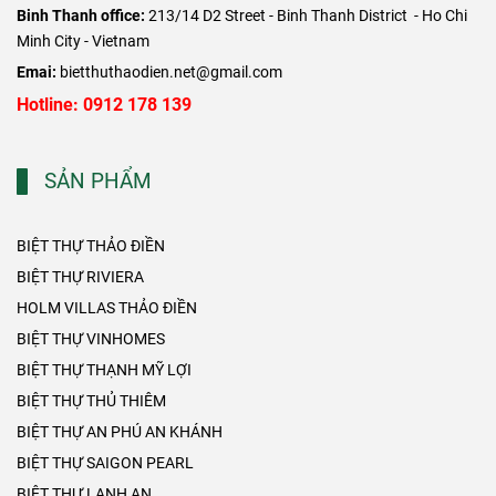
Binh Thanh office:
213/14 D2 Street - Binh Thanh District - Ho Chi
Minh City - Vietnam
Emai:
bietthuthaodien.net@gmail.com
Hotline: 0912 178 139
SẢN PHẨM
BIỆT THỰ THẢO ĐIỀN
BIỆT THỰ RIVIERA
HOLM VILLAS THẢO ĐIỀN
BIỆT THỰ VINHOMES
BIỆT THỰ THẠNH MỸ LỢI
BIỆT THỰ THỦ THIÊM
BIỆT THỰ AN PHÚ AN KHÁNH
BIỆT THỰ SAIGON PEARL
BIỆT THỰ LANH AN