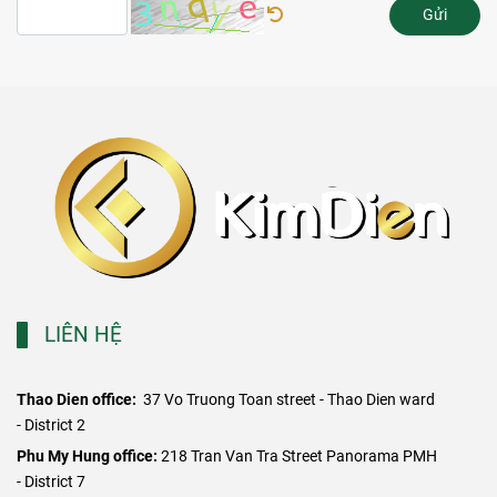
Gửi
LIÊN HỆ
Thao Dien office:
37 Vo Truong Toan street - Thao Dien ward
- District 2
​Phu My Hung office:
218 Tran Van Tra Street Panorama PMH
- District 7