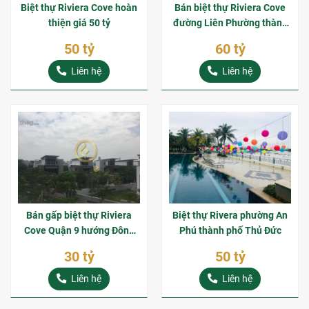
Biệt thự Riviera Cove hoàn
Bán biệt thự Riviera Cove
thiện giá 50 tỷ
đường Liên Phường thành
phố Thủ Đức
50 tỷ
60 tỷ
Liên hệ
Liên hệ
Bán gấp biệt thự Riviera
Biệt thự Rivera phường An
Cove Quận 9 hướng Đông
Phú thành phố Thủ Đức
Nam
30 tỷ
50 tỷ
Liên hệ
Liên hệ