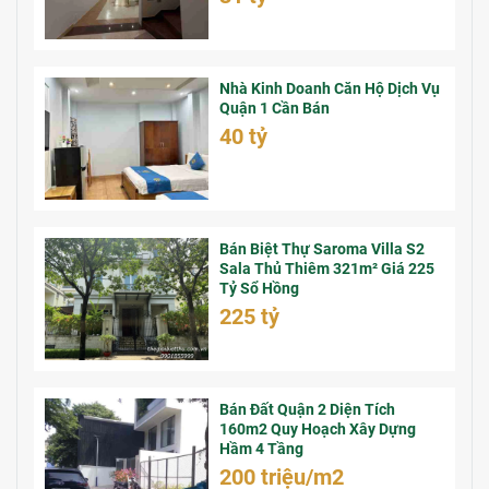
Nhà Kinh Doanh Căn Hộ Dịch Vụ
Quận 1 Cần Bán
40 tỷ
Bán Biệt Thự Saroma Villa S2
Sala Thủ Thiêm 321m² Giá 225
Tỷ Sổ Hồng
225 tỷ
Bán Đất Quận 2 Diện Tích
160m2 Quy Hoạch Xây Dựng
Hầm 4 Tầng
200 triệu/m2