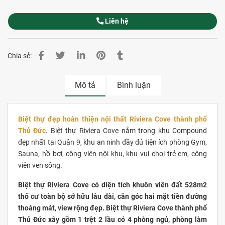
Liên hệ
Chia sẻ:
Mô tả
Bình luận
Biệt thự đẹp hoàn thiện nội thất Riviera Cove thành phố
Thủ Đức
. Biệt thự Riviera Cove nằm trong khu Compound
đẹp nhất tại Quận 9, khu an ninh đầy đủ tiện ích phòng Gym,
Sauna, hồ bơi, công viên nội khu, khu vui chơi trẻ em, công
viên ven sông.
Biệt thự Riviera Cove có diện tích khuôn viên đất 528m2
thổ cư toàn bộ sở hữu lâu dài, căn góc hai mặt tiền đường
thoáng mát, view rộng đẹp. Biệt thự Riviera Cove thành phố
Thủ Đức xây gồm 1 trệt 2 lầu có 4 phòng ngủ, phòng làm