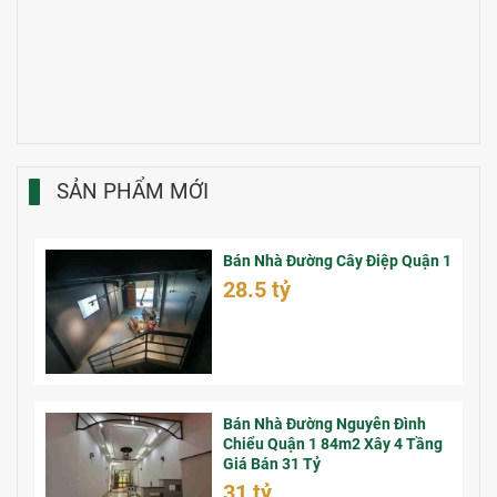
SẢN PHẨM MỚI
Bán Nhà Đường Cây Điệp Quận 1
28.5 tỷ
Bán Nhà Đường Nguyễn Đình
Chiểu Quận 1 84m2 Xây 4 Tầng
Giá Bán 31 Tỷ
31 tỷ