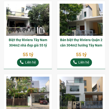
Biệt thự Riviera Tây Nam
Bán biệt thự Riviera Quận 2
304m2 nhà đẹp giá 55 tỷ
căn 304m2 hướng Tây Nam
55 tỷ
55 tỷ
Liên hệ
Liên hệ