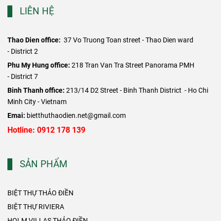
LIÊN HỆ
Thao Dien office:
37 Vo Truong Toan street - Thao Dien ward
- District 2
​Phu My Hung office:
218 Tran Van Tra Street Panorama PMH
- District 7
Binh Thanh office:
213/14 D2 Street - Binh Thanh District - Ho Chi
Minh City - Vietnam
Emai:
bietthuthaodien.net@gmail.com
Hotline: 0912 178 139
SẢN PHẨM
BIỆT THỰ THẢO ĐIỀN
BIỆT THỰ RIVIERA
HOLM VILLAS THẢO ĐIỀN