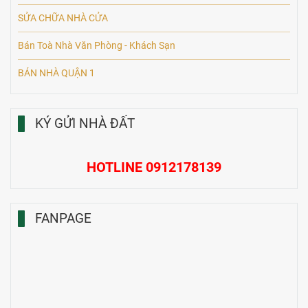
SỬA CHỮA NHÀ CỬA
Bán Toà Nhà Văn Phòng - Khách Sạn
BÁN NHÀ QUẬN 1
KÝ GỬI NHÀ ĐẤT
HOTLINE 0912178139
FANPAGE