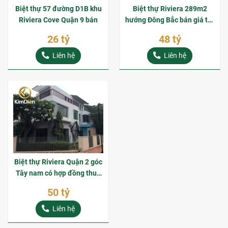
Biệt thự 57 đường D1B khu
Biệt thự Riviera 289m2
Riviera Cove Quận 9 bán
hướng Đông Bắc bán giá tốt
48 tỷ
26 tỷ
48 tỷ
Liên hệ
Liên hệ
Biệt thự Riviera Quận 2 góc
Tây nam có hợp đồng thuê
bán giá tốt
50 tỷ
Liên hệ