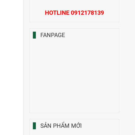
HOTLINE 0912178139
FANPAGE
SẢN PHẨM MỚI