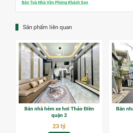
Bán Toà Nhà Văn Phòng Khách Sạn
Sản phẩm liên quan
Bán nhà hẻm xe hơi Thảo Điền
Bán nh
quận 2
23 tỷ