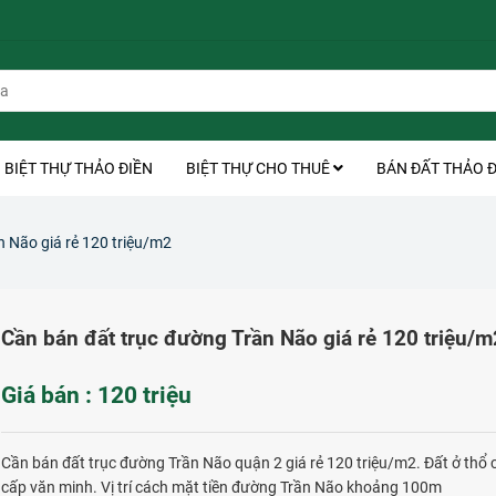
BIỆT THỰ THẢO ĐIỀN
BIỆT THỰ CHO THUÊ
BÁN ĐẤT THẢO Đ
n Não giá rẻ 120 triệu/m2
Cần bán đất trục đường Trần Não giá rẻ 120 triệu/m
Giá bán : 120 triệu
Cần bán đất trục đường Trần Não quận 2 giá rẻ 120 triệu/m2. Đất ở thổ 
cấp văn minh. Vị trí cách mặt tiền đường Trần Não khoảng 100m