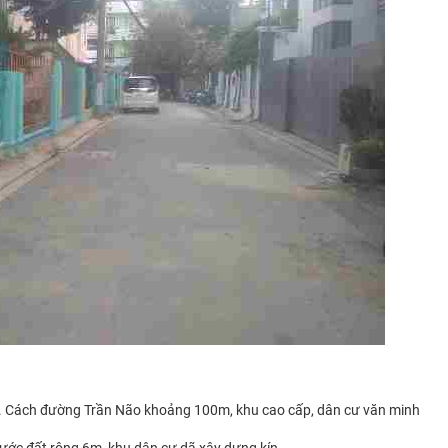
n 2. Cách đường Trần Não khoảng 100m, khu cao cấp, dân cư văn minh