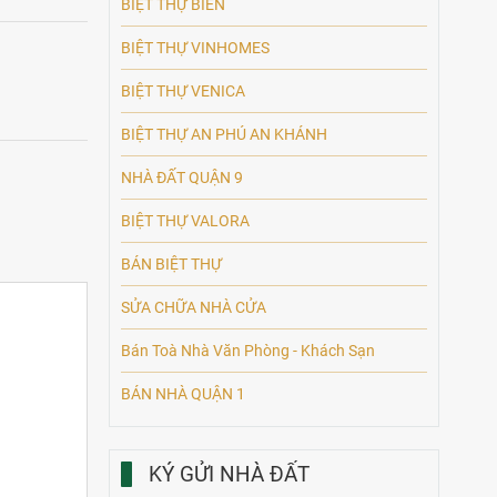
BIỆT THỰ BIỂN
BIỆT THỰ VINHOMES
BIỆT THỰ VENICA
BIỆT THỰ AN PHÚ AN KHÁNH
NHÀ ĐẤT QUẬN 9
BIỆT THỰ VALORA
BÁN BIỆT THỰ
SỬA CHỮA NHÀ CỬA
Bán Toà Nhà Văn Phòng - Khách Sạn
BÁN NHÀ QUẬN 1
KÝ GỬI NHÀ ĐẤT