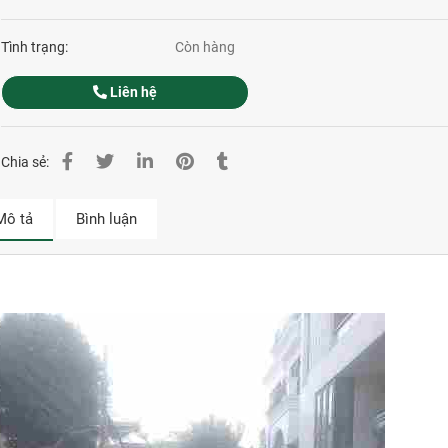
Tình trạng:
Còn hàng
Liên hệ
Chia sẻ:
Mô tả
Bình luận