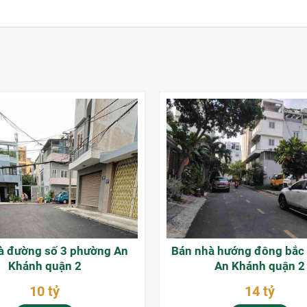
à đường số 3 phường An
Bán nhà hướng đông bắc
Khánh quận 2
An Khánh quận 2
10 tỷ
14 tỷ