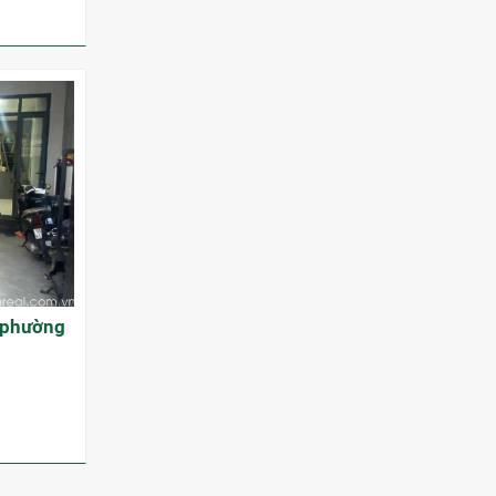
y phường