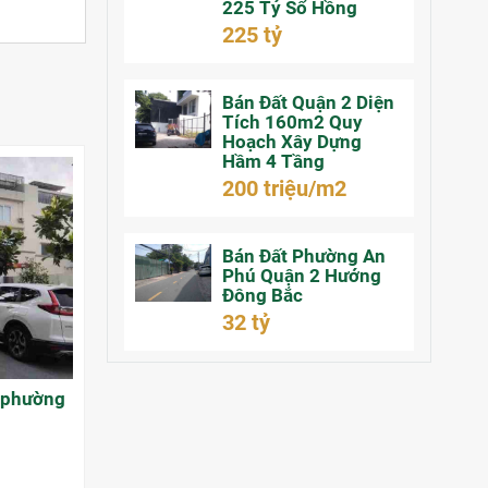
225 Tỷ Sổ Hồng
225 tỷ
Bán Đất Quận 2 Diện
Tích 160m2 Quy
Hoạch Xây Dựng
Hầm 4 Tầng
200 triệu/m2
Bán Đất Phường An
Phú Quận 2 Hướng
Đông Bắc
32 tỷ
 phường