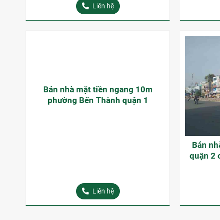
Liên hệ
Bán nhà mặt tiền ngang 10m
Bán nh
phường Bến Thành quận 1
quận 2 
Liên hệ