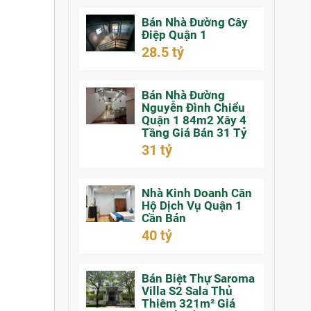
Bán Nhà Đường Cây
Điệp Quận 1
28.5 tỷ
Bán Nhà Đường
Nguyễn Đình Chiểu
Quận 1 84m2 Xây 4
Tầng Giá Bán 31 Tỷ
31 tỷ
Nhà Kinh Doanh Căn
Hộ Dịch Vụ Quận 1
Cần Bán
40 tỷ
Bán Biệt Thự Saroma
Villa S2 Sala Thủ
Thiêm 321m² Giá