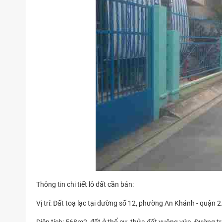
Thông tin chi tiết lô đất cần bán:
Vị trí: Đất toạ lạc tại đường số 12, phường An Khánh - quậ