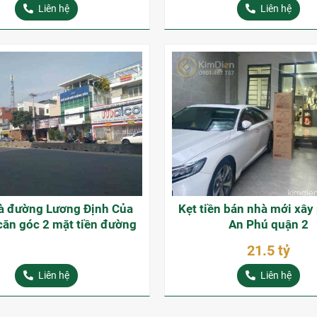
Liên hệ
Liên hệ
à đường Lương Định Của
Kẹt tiền bán nhà mới xâ
căn góc 2 mặt tiền đường
An Phú quận 2
21.5 tỷ
Liên hệ
Liên hệ