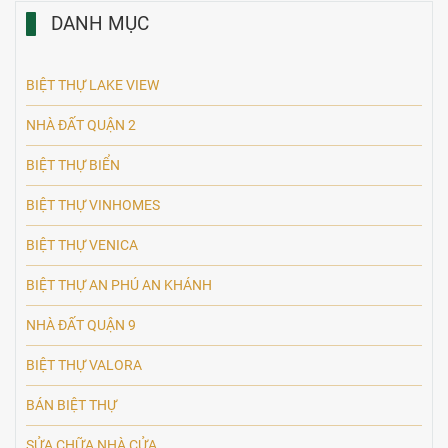
DANH MỤC
BIỆT THỰ LAKE VIEW
NHÀ ĐẤT QUẬN 2
BIỆT THỰ BIỂN
BIỆT THỰ VINHOMES
BIỆT THỰ VENICA
BIỆT THỰ AN PHÚ AN KHÁNH
NHÀ ĐẤT QUẬN 9
BIỆT THỰ VALORA
BÁN BIỆT THỰ
SỬA CHỮA NHÀ CỬA