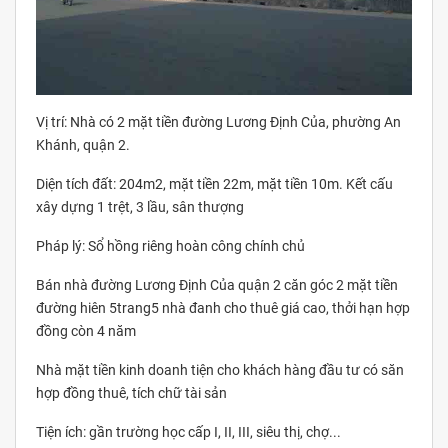
Vị trí: Nhà có 2 mặt tiền đường Lương Định Của, phường An
Khánh, quận 2.
Diện tích đất: 204m2, mặt tiền 22m, mặt tiền 10m. Kết cấu
xây dựng 1 trệt, 3 lầu, sân thượng
Pháp lý: Sổ hồng riêng hoàn công chính chủ
Bán nhà đường Lương Định Của quận 2 căn góc 2 mặt tiền
đường hiên 5trang5 nhà đanh cho thuê giá cao, thởi hạn hợp
đồng còn 4 năm
Nhà mặt tiền kinh doanh tiện cho khách hàng đầu tư có săn
hợp đồng thuê, tích chữ tài sản
Tiện ích: gần trường học cấp I, II, III, siêu thị, chợ...