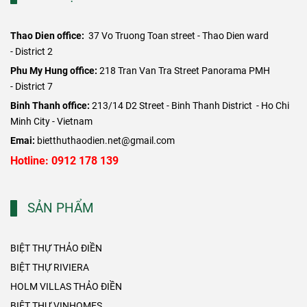
Thao Dien office:
37 Vo Truong Toan street - Thao Dien ward
- District 2
​Phu My Hung office:
218 Tran Van Tra Street Panorama PMH
- District 7
Binh Thanh office:
213/14 D2 Street - Binh Thanh District - Ho Chi
Minh City - Vietnam
Emai:
bietthuthaodien.net@gmail.com
Hotline: 0912 178 139
SẢN PHẨM
BIỆT THỰ THẢO ĐIỀN
BIỆT THỰ RIVIERA
HOLM VILLAS THẢO ĐIỀN
BIỆT THỰ VINHOMES