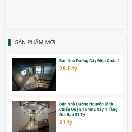
SẢN PHẨM MỚI
Bán Nhà Đường Cây Điệp Quận 1
28.5 tỷ
Bán Nhà Đường Nguyễn Đình
Chiểu Quận 1 84m2 Xây 4 Tầng
Giá Bán 31 Tỷ
31 tỷ