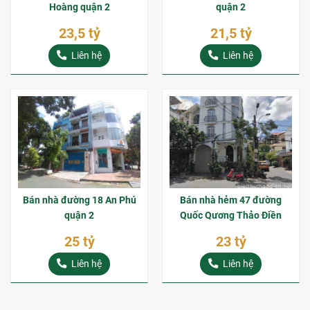
Hoàng quận 2
quận 2
23,5 tỷ
21,5 tỷ
Liên hệ
Liên hệ
Bán nhà đường 18 An Phú
Bán nhà hẻm 47 đường
quận 2
Quốc Qương Thảo Điền
25 tỷ
23 tỷ
Liên hệ
Liên hệ