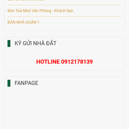
Bán Toà Nhà Văn Phòng - Khách Sạn
BÁN NHÀ QUẬN 1
KÝ GỬI NHÀ ĐẤT
HOTLINE 0912178139
FANPAGE