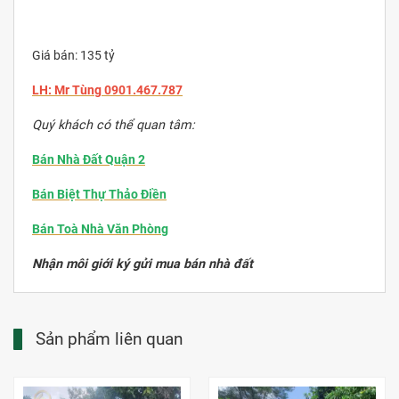
Giá bán: 135 tỷ
LH: Mr Tùng
0901.467.787
Quý khách có thể quan tâm:
Bán Nhà Đất Quận 2
Bán Biệt Thự Thảo Điền
Bán Toà Nhà Văn Phòng
Nhận môi giới ký gửi mua bán nhà đất
Sản phẩm liên quan