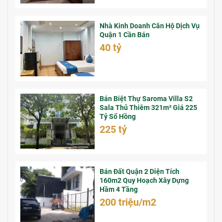
Nhà Kinh Doanh Căn Hộ Dịch Vụ
Quận 1 Cần Bán
40 tỷ
Bán Biệt Thự Saroma Villa S2
Sala Thủ Thiêm 321m² Giá 225
Tỷ Sổ Hồng
225 tỷ
Bán Đất Quận 2 Diện Tích
160m2 Quy Hoạch Xây Dựng
Hầm 4 Tầng
200 triệu/m2