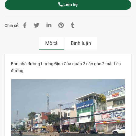
Liên hệ
Chia sẻ:
Mô tả
Bình luận
Bán nhà đường Lương Định Của quận 2 căn góc 2 mặt tiền
đường