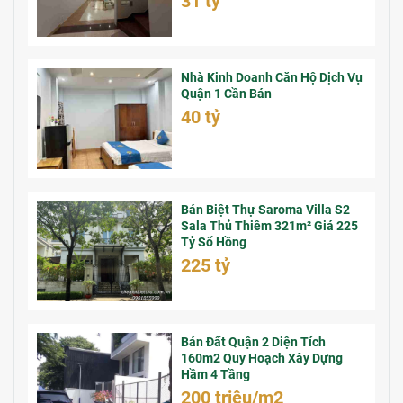
31 tỷ
Nhà Kinh Doanh Căn Hộ Dịch Vụ
Quận 1 Cần Bán
40 tỷ
Bán Biệt Thự Saroma Villa S2
Sala Thủ Thiêm 321m² Giá 225
Tỷ Sổ Hồng
225 tỷ
Bán Đất Quận 2 Diện Tích
160m2 Quy Hoạch Xây Dựng
Hầm 4 Tầng
200 triệu/m2