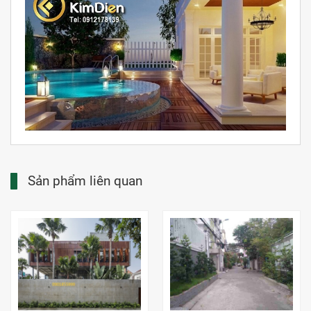
Sản phẩm liên quan