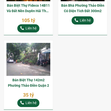
Bán Biệt Thự Fideco 14B11
Bán Bhà Phường Thảo Điền
Và Đất Nền Duyên Hải Thảo
Có Diện Tích Đất 300m2
Điền Giá Tốt
105 tỷ
Liên hệ
Liên hệ
Bán Biệt Thự 142m2
Phường Thảo Điền Quận 2
35 tỷ
Liên hệ