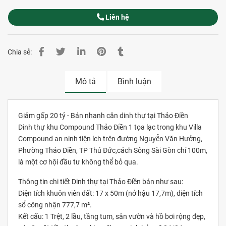
Liên hệ
Chia sẻ:
Mô tả
Bình luận
Giảm gấp 20 tỷ - Bán nhanh căn dinh thự tại Thảo Điền
Dinh thự khu Compound Thảo Điền 1 tọa lạc trong khu Villa
Compound an ninh tiện ích trên đường Nguyễn Văn Hưởng,
Phường Thảo Điền, TP Thủ Đức,cách Sông Sài Gòn chỉ 100m,
là một cơ hội đầu tư không thể bỏ qua.
Thông tin chi tiết Dinh thự tại Thảo Điền bán như sau:
Diện tích khuôn viên đất: 17 x 50m (nở hậu 17,7m), diện tích
sổ công nhận 777,7 m².
Kết cấu: 1 Trệt, 2 lầu, tầng tum, sân vườn và hồ bơi rộng đẹp,