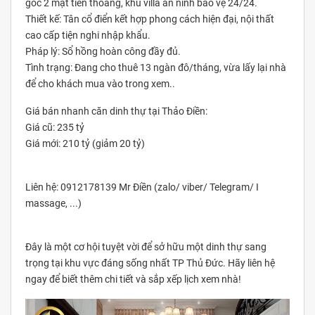
góc 2 mặt tiền thoáng, khu villa an ninh bảo vệ 24/24.
Thiết kế: Tân cổ điển kết hợp phong cách hiện đại, nội thất
cao cấp tiện nghi nhập khẩu.
Pháp lý: Sổ hồng hoàn công đầy đủ.
Tình trạng: Đang cho thuê 13 ngàn đô/tháng, vừa lấy lại nhà
để cho khách mua vào trong xem..
Giá bán nhanh căn dinh thự tại Thảo Điền:
Giá cũ: 235 tỷ
Giá mới: 210 tỷ (giảm 20 tỷ)
Liên hệ: 0912178139 Mr Điền (zalo/ viber/ Telegram/ I
massage, ...)
Đây là một cơ hội tuyệt vời để sở hữu một dinh thự sang
trọng tại khu vực đáng sống nhất TP Thủ Đức. Hãy liên hệ
ngay để biết thêm chi tiết và sắp xếp lịch xem nhà!