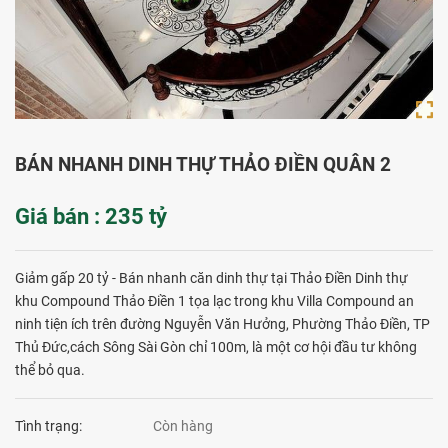
BÁN NHANH DINH THỰ THẢO ĐIỀN QUÂN 2
Giá bán : 235 tỷ
Giảm gấp 20 tỷ - Bán nhanh căn dinh thự tại Thảo Điền Dinh thự
khu Compound Thảo Điền 1 tọa lạc trong khu Villa Compound an
ninh tiện ích trên đường Nguyễn Văn Hưởng, Phường Thảo Điền, TP
Thủ Đức,cách Sông Sài Gòn chỉ 100m, là một cơ hội đầu tư không
thể bỏ qua.
Tình trạng:
Còn hàng