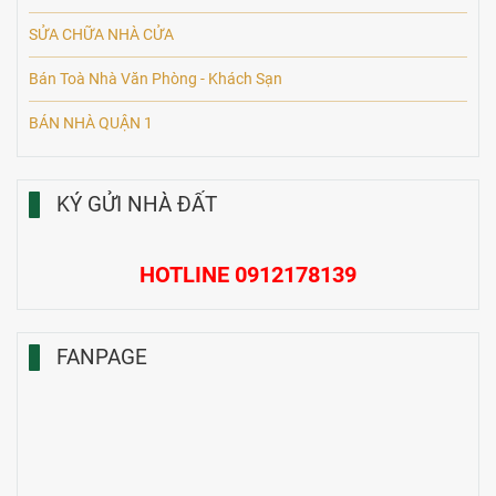
SỬA CHỮA NHÀ CỬA
Bán Toà Nhà Văn Phòng - Khách Sạn
BÁN NHÀ QUẬN 1
KÝ GỬI NHÀ ĐẤT
HOTLINE 0912178139
FANPAGE