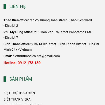
LIÊN HỆ
Thao Dien office:
37 Vo Truong Toan street - Thao Dien ward
- District 2
​Phu My Hung office:
218 Tran Van Tra Street Panorama PMH
- District 7
Binh Thanh office:
213/14 D2 Street - Binh Thanh District - Ho Chi
Minh City - Vietnam
Emai:
bietthuthaodien.net@gmail.com
Hotline: 0912 178 139
SẢN PHẨM
BIỆT THỰ THẢO ĐIỀN
BIỆT THỰ RIVIERA