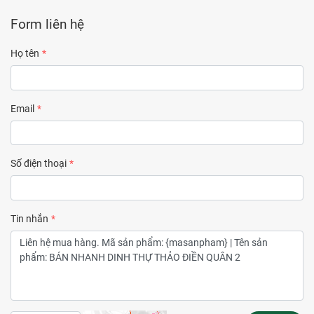
Form liên hệ
Họ tên
Email
Số điện thoại
Tin nhắn