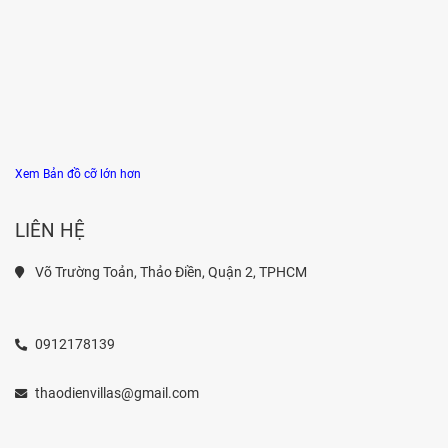
Xem Bản đồ cỡ lớn hơn
LIÊN HỆ
Võ Trường Toản, Thảo Điền, Quận 2, TPHCM
0912178139
thaodienvillas@gmail.com