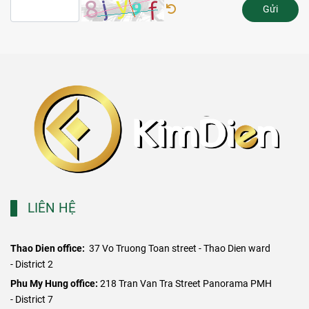
Gửi
LIÊN HỆ
Thao Dien office:
37 Vo Truong Toan street - Thao Dien ward
- District 2
​Phu My Hung office:
218 Tran Van Tra Street Panorama PMH
- District 7