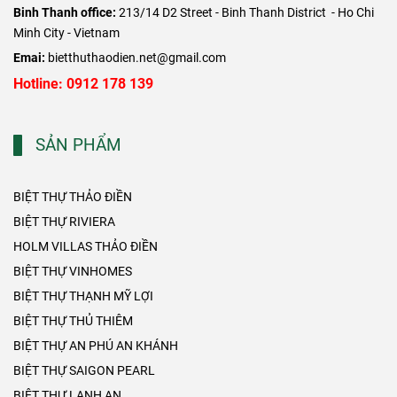
Binh Thanh office:
213/14 D2 Street - Binh Thanh District - Ho Chi
Minh City - Vietnam
Emai:
bietthuthaodien.net@gmail.com
Hotline: 0912 178 139
SẢN PHẨM
BIỆT THỰ THẢO ĐIỀN
BIỆT THỰ RIVIERA
HOLM VILLAS THẢO ĐIỀN
BIỆT THỰ VINHOMES
BIỆT THỰ THẠNH MỸ LỢI
BIỆT THỰ THỦ THIÊM
BIỆT THỰ AN PHÚ AN KHÁNH
BIỆT THỰ SAIGON PEARL
BIỆT THỰ LANH AN