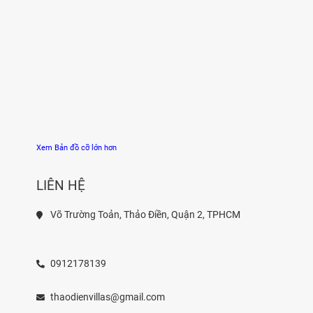
Xem Bản đồ cỡ lớn hơn
LIÊN HỆ
Võ Trường Toản, Thảo Điền, Quận 2, TPHCM
0912178139
thaodienvillas@gmail.com