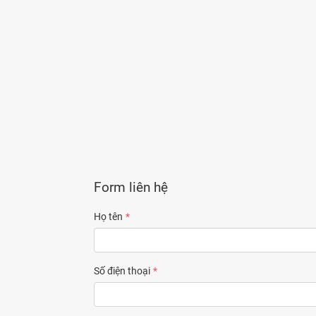
Form liên hệ
Họ tên
Số điện thoại