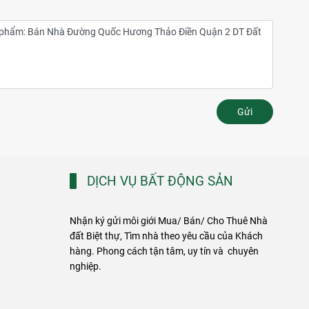
Gửi
DỊCH VỤ BẤT ĐỘNG SẢN
Nhận ký gửi môi giới Mua/ Bán/ Cho Thuê Nhà
đất Biệt thự, Tìm nhà theo yêu cầu của Khách
hàng. Phong cách tận tâm, uy tín và chuyên
nghiệp.