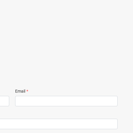
Email