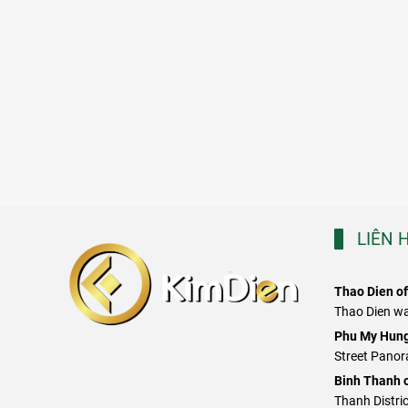
LIÊN 
Thao Dien of
Thao Dien war
​Phu My Hung
Street Panor
Binh Thanh o
Thanh Distric