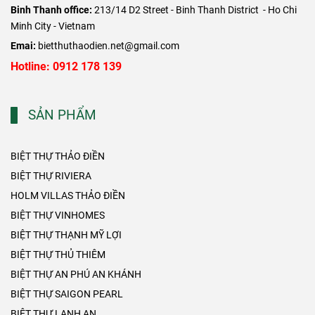
Binh Thanh office:
213/14 D2 Street - Binh Thanh District - Ho Chi
Minh City - Vietnam
Emai:
bietthuthaodien.net@gmail.com
Hotline: 0912 178 139
SẢN PHẨM
BIỆT THỰ THẢO ĐIỀN
BIỆT THỰ RIVIERA
HOLM VILLAS THẢO ĐIỀN
BIỆT THỰ VINHOMES
BIỆT THỰ THẠNH MỸ LỢI
BIỆT THỰ THỦ THIÊM
BIỆT THỰ AN PHÚ AN KHÁNH
BIỆT THỰ SAIGON PEARL
BIỆT THỰ LANH AN