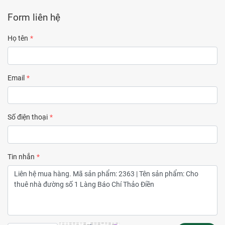
Form liên hệ
Họ tên
Email
Số điện thoại
Tin nhắn