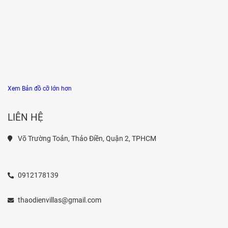
Xem Bản đồ cỡ lớn hơn
LIÊN HỆ
Võ Trường Toản, Thảo Điền, Quận 2, TPHCM
0912178139
thaodienvillas@gmail.com