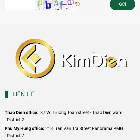
Gửi
LIÊN HỆ
Thao Dien office:
37 Vo Truong Toan street - Thao Dien ward
- District 2
​Phu My Hung office:
218 Tran Van Tra Street Panorama PMH
- District 7