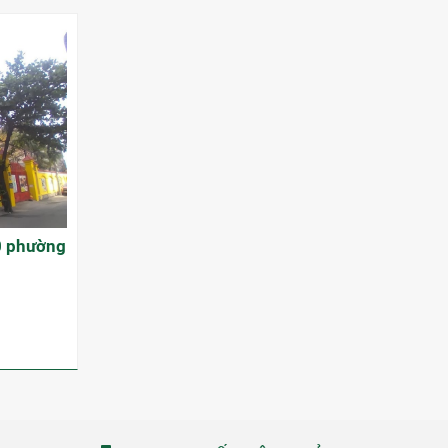
0 phường