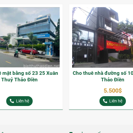
ê mặt bằng số 23 25 Xuân
Cho thuê nhà đường số 1
Thuỷ Thảo Điền
Thảo Điền
5.500$
Liên hệ
Liên hệ