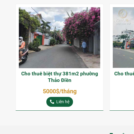
Cho thuê biệt thự 381m2 phường
Cho thu
Thảo Điền
5000$/tháng
Liên hệ