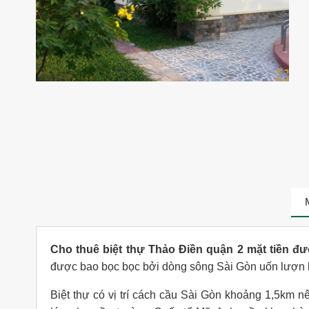
Cho thuê biệt thự Thảo Điền quận 2 mặt tiền
được bao bọc bọc bởi dòng sông Sài Gòn uốn lượn 
Biệt thự có vị trí cách cầu Sài Gòn khoảng 1,5km n