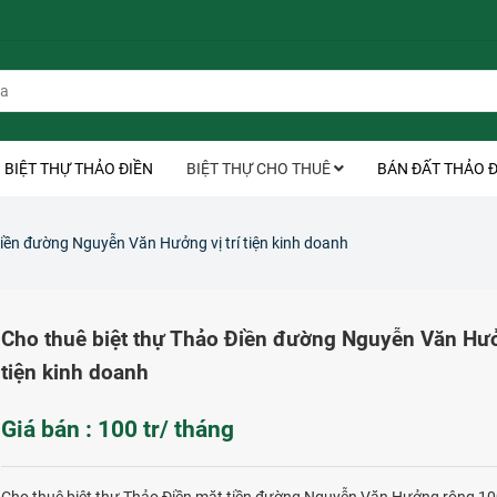
BIỆT THỰ THẢO ĐIỀN
BIỆT THỰ CHO THUÊ
BÁN ĐẤT THẢO Đ
iền đường Nguyễn Văn Hưởng vị trí tiện kinh doanh
Cho thuê biệt thự Thảo Điền đường Nguyễn Văn Hưởn
tiện kinh doanh
Giá bán : 100 tr/ tháng