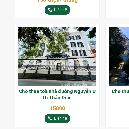
Liên hệ
Cho thuê toà nhà đường Nguyễn Ư
Cho thu
Dĩ Thảo Điền
15000
Liên hệ