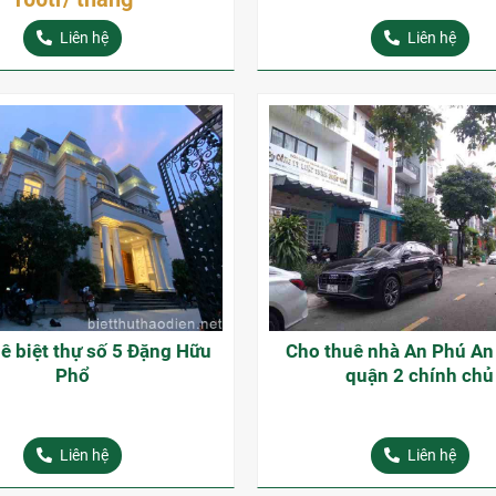
Liên hệ
Liên hệ
ê biệt thự số 5 Đặng Hữu
Cho thuê nhà An Phú A
Phổ
quận 2 chính chủ
Liên hệ
Liên hệ