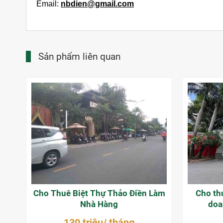
Email:
nbdien@gmail.com
Sản phẩm liên quan
Cho Thuê Biệt Thự Thảo Điền Làm
Cho thu
Nhà Hàng
doa
130 triệu/ tháng