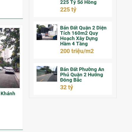
225 Tỷ Sổ Hồng
225 tỷ
Bán Đất Quận 2 Diện
Tích 160m2 Quy
Hoạch Xây Dựng
Hầm 4 Tầng
200 triệu/m2
Bán Đất Phường An
Phú Quận 2 Hướng
Đông Bắc
32 tỷ
n Khánh