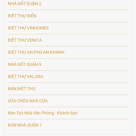
NHÀ ĐẤT QUẬN 2
BIỆT THỰ BIỂN
BIỆT THỰ VINHOMES
BIỆT THỰ VENICA
BIỆT THỰ AN PHÚ AN KHÁNH
NHÀ ĐẤT QUẬN 9
BIỆT THỰ VALORA
BÁN BIỆT THỰ
SỬA CHỮA NHÀ CỬA
Bán Toà Nhà Văn Phòng - Khách Sạn
BÁN NHÀ QUẬN 1