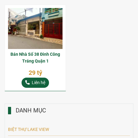
Bán Nhà Số 38 Đinh Công
Tráng Quận 1
29 tỷ
Liên hệ
DANH MỤC
BIỆT THỰ LAKE VIEW