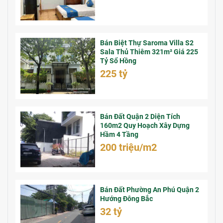
Bán Biệt Thự Saroma Villa S2
Sala Thủ Thiêm 321m² Giá 225
Tỷ Sổ Hồng
225 tỷ
Bán Đất Quận 2 Diện Tích
160m2 Quy Hoạch Xây Dựng
Hầm 4 Tầng
200 triệu/m2
Bán Đất Phường An Phú Quận 2
Hướng Đông Bắc
32 tỷ