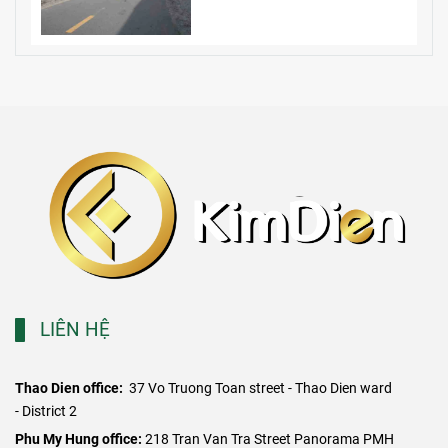
LIÊN HỆ
Thao Dien office:
37 Vo Truong Toan street - Thao Dien ward
- District 2
​Phu My Hung office:
218 Tran Van Tra Street Panorama PMH