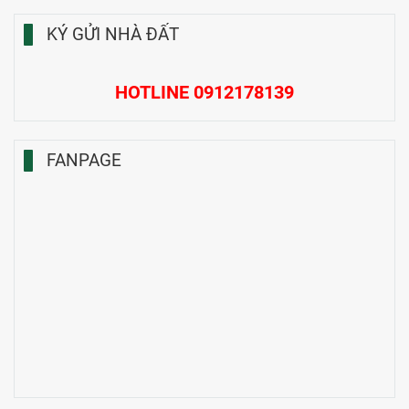
KÝ GỬI NHÀ ĐẤT
HOTLINE 0912178139
FANPAGE