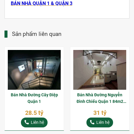
BÁN NHÀ QUẬN 1 & QUẬN 3
Sản phẩm liên quan
Bán Nhà Đường Cây Điệp
Bán Nhà Đường Nguyễn
Quận 1
Đình Chiểu Quận 1 84m2
Xây 4 Tầng Giá Bán 31 Tỷ
28.5 tỷ
31 tỷ
Liên hệ
Liên hệ