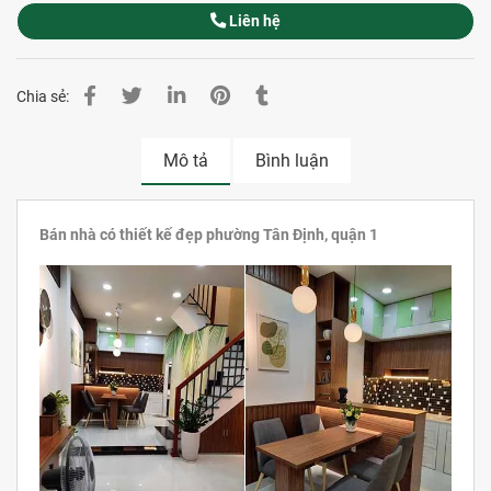
Liên hệ
Chia sẻ:
Mô tả
Bình luận
Bán nhà có thiết kế đẹp phường Tân Định, quận 1