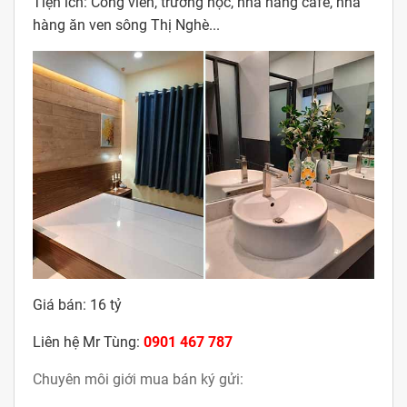
Tiện ích: Công viên, trường học, nhà hàng cafe, nhà
hàng ăn ven sông Thị Nghè...
Giá bán: 16 tỷ
kimdienreal.com.vn
Liên hệ Mr Tùng:
0901 467 787
Chuyên môi giới mua bán ký gửi: