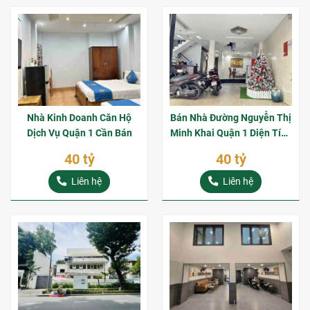
Nhà Kinh Doanh Căn Hộ
Bán Nhà Đường Nguyễn Thị
Dịch Vụ Quận 1 Cần Bán
Minh Khai Quận 1 Diện Tích
Đất 123m2 Giá Bán 40 ỷ
40 tỷ
40 tỷ
Liên hệ
Liên hệ