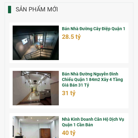
SẢN PHẨM MỚI
Bán Nhà Đường Cây Điệp Quận 1
28.5 tỷ
Bán Nhà Đường Nguyễn Đình
Chiểu Quận 1 84m2 Xây 4 Tầng
Giá Bán 31 Tỷ
31 tỷ
Nhà Kinh Doanh Căn Hộ Dịch Vụ
Quận 1 Cần Bán
40 tỷ