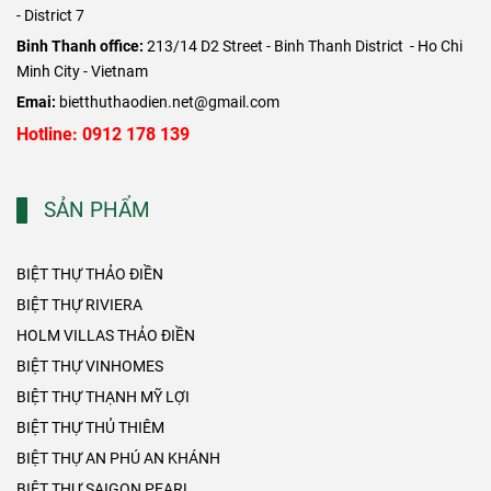
- District 7
Binh Thanh office:
213/14 D2 Street - Binh Thanh District - Ho Chi
Minh City - Vietnam
Emai:
bietthuthaodien.net@gmail.com
Hotline: 0912 178 139
SẢN PHẨM
BIỆT THỰ THẢO ĐIỀN
BIỆT THỰ RIVIERA
HOLM VILLAS THẢO ĐIỀN
BIỆT THỰ VINHOMES
BIỆT THỰ THẠNH MỸ LỢI
BIỆT THỰ THỦ THIÊM
BIỆT THỰ AN PHÚ AN KHÁNH
BIỆT THỰ SAIGON PEARL