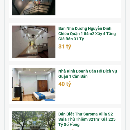
Bán Nhà Đường Nguyễn Đình
Chiểu Quận 1 84m2 Xây 4 Tầng
Giá Bán 31 Tỷ
31 tỷ
Nhà Kinh Doanh Căn Hộ Dịch Vụ
Quận 1 Cần Bán
40 tỷ
Bán Biệt Thự Saroma Villa S2
Sala Thủ Thiêm 321m² Giá 225
Tỷ Sổ Hồng