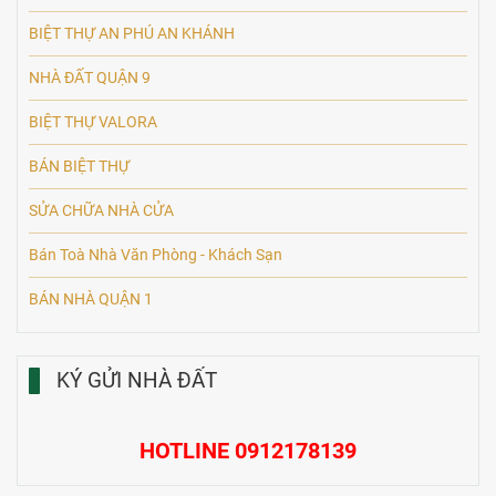
BIỆT THỰ AN PHÚ AN KHÁNH
NHÀ ĐẤT QUẬN 9
BIỆT THỰ VALORA
BÁN BIỆT THỰ
SỬA CHỮA NHÀ CỬA
Bán Toà Nhà Văn Phòng - Khách Sạn
BÁN NHÀ QUẬN 1
KÝ GỬI NHÀ ĐẤT
HOTLINE 0912178139