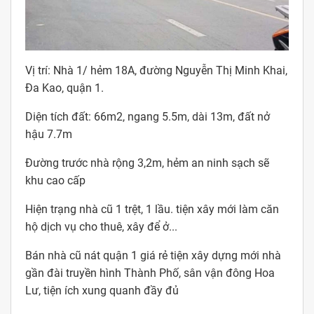
Vị trí: Nhà 1/ hẻm 18A, đường Nguyễn Thị Minh Khai,
Đa Kao, quận 1.
Diện tích đất: 66m2, ngang 5.5m, dài 13m, đất nở
hậu 7.7m
Đường trước nhà rộng 3,2m, hẻm an ninh sạch sẽ
khu cao cấp
Hiện trạng nhà cũ 1 trệt, 1 lầu. tiện xây mới làm căn
hộ dịch vụ cho thuê, xây để ở...
Bán nhà cũ nát quận 1 giá rẻ tiện xây dựng mới nhà
gần đài truyền hình Thành Phố, sân vận đông Hoa
Lư, tiện ích xung quanh đầy đủ