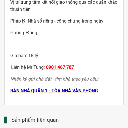
Vị trí trung tâm kết nối giao thông qua các quận khác
thuận tiện
Pháp lý: Nhà sổ riêng - công chứng trong ngày
Hướng: Đông
Giá bán: 18 tỷ
kimdienreal.com.vn
Liên hệ Mr Tùng:
0901 467 787
Nhận ký gửi nhà đất - tìm nhà theo yêu cầu:
BÁN NHÀ QUẬN 1 - TÒA NHÀ VĂN PHÒNG
Sản phẩm liên quan