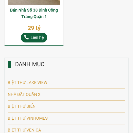
Bán Nhà Số 38 Đinh Công
Tráng Quận 1
29 tỷ
Liên hệ
DANH MỤC
BIỆT THỰ LAKE VIEW
NHÀ ĐẤT QUẬN 2
BIỆT THỰ BIỂN
BIỆT THỰ VINHOMES
BIỆT THỰ VENICA