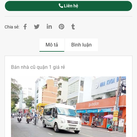
Liên hệ
Chia sẻ:
Mô tả
Bình luận
Bán nhà cũ quận 1 giá rẻ