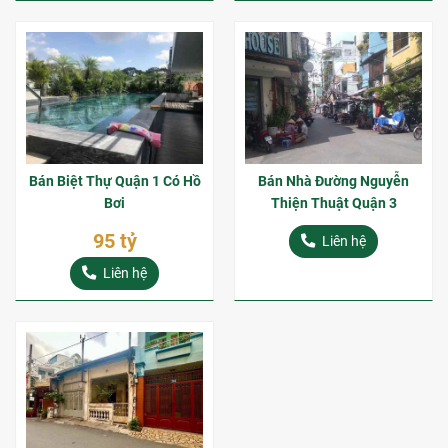
Bán Biệt Thự Quận 1 Có Hồ
Bán Nhà Đường Nguyễn
Bơi
Thiện Thuật Quận 3
95 tỷ
Liên hệ
Liên hệ