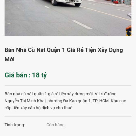
Bán Nhà Cũ Nát Quận 1 Giá Rẻ Tiện Xây Dựng
Mới
Giá bán : 18 tỷ
Bán nhà cũ nát quận 1 giá rẻ tiện xây dựng mới. Vị trí đường
Nguyễn Thị Minh Khai, phường Đa Kao quận 1, TP. HCM. Khu cao
cấp tiện xây căn hộ dịch vụ cho thuê
Tình trạng:
Còn hàng