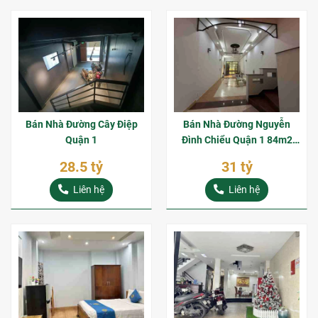
Bán Nhà Đường Cây Điệp
Bán Nhà Đường Nguyễn
Quận 1
Đình Chiểu Quận 1 84m2
Xây 4 Tầng Giá Bán 31 Tỷ
28.5 tỷ
31 tỷ
Liên hệ
Liên hệ