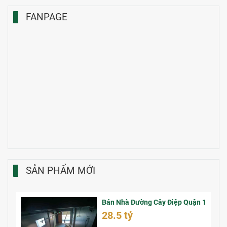
FANPAGE
SẢN PHẨM MỚI
Bán Nhà Đường Cây Điệp Quận 1
28.5 tỷ