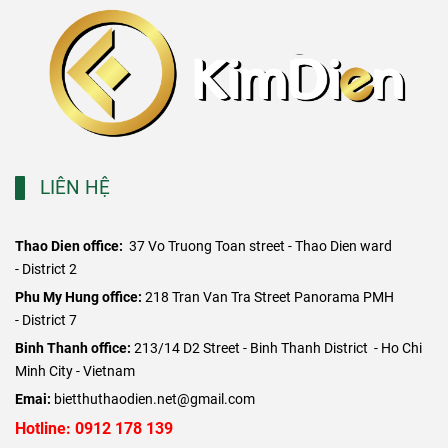
LIÊN HỆ
Thao Dien office:
37 Vo Truong Toan street - Thao Dien ward
- District 2
​Phu My Hung office:
218 Tran Van Tra Street Panorama PMH
- District 7
Binh Thanh office:
213/14 D2 Street - Binh Thanh District - Ho Chi
Minh City - Vietnam
Emai:
bietthuthaodien.net@gmail.com
Hotline: 0912 178 139