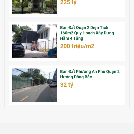
225 tỷ
Bán Đất Quận 2 Diện Tích
160m2 Quy Hoạch Xây Dựng
Hầm 4 Tầng
200 triệu/m2
Bán Đất Phường An Phú Quận 2
Hướng Đông Bắc
32 tỷ