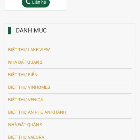
Liên hệ
DANH MỤC
BIỆT THỰ LAKE VIEW
NHÀ ĐẤT QUẬN 2
BIỆT THỰ BIỂN
BIỆT THỰ VINHOMES
BIỆT THỰ VENICA
BIỆT THỰ AN PHÚ AN KHÁNH
NHÀ ĐẤT QUẬN 9
BIỆT THỰ VALORA