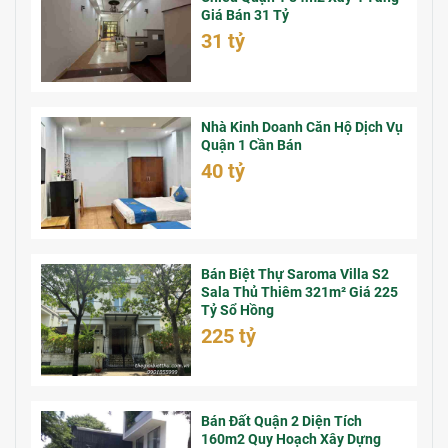
Giá Bán 31 Tỷ
31 tỷ
Nhà Kinh Doanh Căn Hộ Dịch Vụ
Quận 1 Cần Bán
40 tỷ
Bán Biệt Thự Saroma Villa S2
Sala Thủ Thiêm 321m² Giá 225
Tỷ Sổ Hồng
225 tỷ
Bán Đất Quận 2 Diện Tích
160m2 Quy Hoạch Xây Dựng