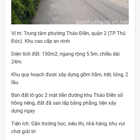
VỊ trí: Trung tâm phường Thảo Điền, quận 2 (TP Thủ
Đức). Khu cao cấp an ninh
Diện tích đất: 150m2, ngang rộng 5.5m, chiều dài
24m.
Khu quy hoạch được xây dựng gồm hầm, trệt, lửng, 2
lầu.
Bán đất lô góc 2 mặt tiền đường khu Thảo Điền sổ
hồng riêng, đất đã san lấp bằng phẳng, tiện xây
dựng ngay
Tiện ích: Gần trường học, siêu thị, nhà hàng, khu vui
chơi giải trí