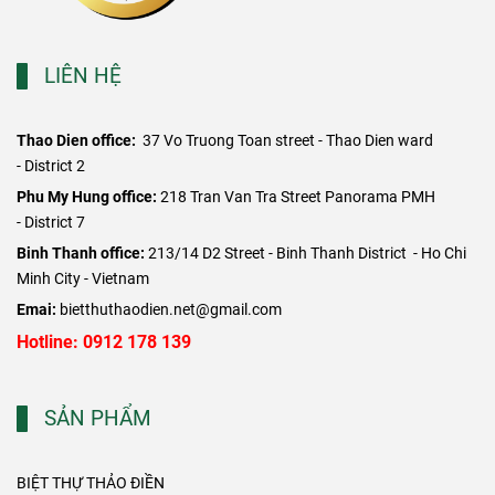
LIÊN HỆ
Thao Dien office:
37 Vo Truong Toan street - Thao Dien ward
- District 2
​Phu My Hung office:
218 Tran Van Tra Street Panorama PMH
- District 7
Binh Thanh office:
213/14 D2 Street - Binh Thanh District - Ho Chi
Minh City - Vietnam
Emai:
bietthuthaodien.net@gmail.com
Hotline: 0912 178 139
SẢN PHẨM
BIỆT THỰ THẢO ĐIỀN