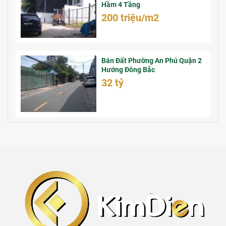
Hầm 4 Tầng
200 triệu/m2
Bán Đất Phường An Phú Quận 2
Hướng Đông Bắc
32 tỷ