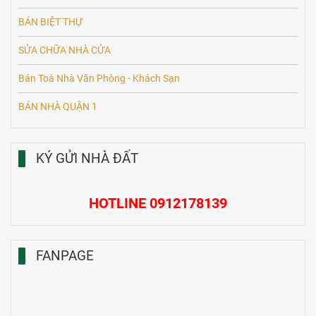
BÁN BIỆT THỰ
SỬA CHỮA NHÀ CỬA
Bán Toà Nhà Văn Phòng - Khách Sạn
BÁN NHÀ QUẬN 1
KÝ GỬI NHÀ ĐẤT
HOTLINE 0912178139
FANPAGE