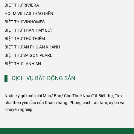
BIỆT THỰ RIVIERA
HOLM VILLAS THẢO ĐIỀN
BIỆT THỰ VINHOMES
BIỆT THỰ THẠNH MỸ LỢI
BIỆT THỰ THỦ THIÊM
BIỆT THỰ AN PHÚ AN KHÁNH
BIỆT THỰ SAIGON PEARL
BIỆT THỰ LANH AN
DỊCH VỤ BẤT ĐỘNG SẢN
Nhận ký gửi môi giới Mua/ Bán/ Cho Thuê Nhà đất Biệt thự, Tìm
nhà theo yêu cầu của Khách hàng. Phong cách tận tâm, uy tín và
chuyên nghiệp.