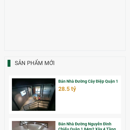
SẢN PHẨM MỚI
Bán Nhà Đường Cây Điệp Quận 1
28.5 tỷ
Bán Nhà Đường Nguyễn Đình
Chiểu Quận 1 84m2 Xây 4 Tầng