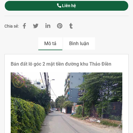
Liên hệ
Chia sẻ:
Mô tả
Bình luận
Bán đất lô góc 2 mặt tiền đường khu Thảo Điền