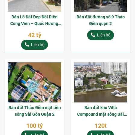
Bán Lô Đất Đẹp Đối Diện
Bán đất đường số 9 Thảo
Công Viên – Quốc Hương,
Điền quận 2
Thảo Điền, Quận 2
42 tỷ
Liên hệ
Liên hệ
Bán đất Thảo Điền mặt tiền
Bán đất khu Villa
sông Sài Gòn Quận 2
Compound mặt sông Sài
Gòn Thảo Điền Quận 2
100 tỷ
120t