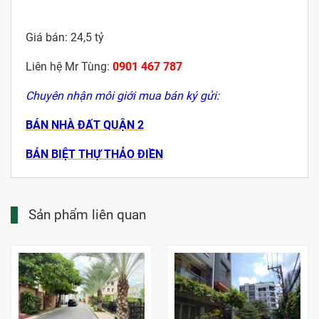
Giá bán: 24,5 tỷ
kimdienreal
Liên hệ Mr Tùng:
0901 467 787
Chuyên nhận môi giới mua bán ký gửi:
BÁN NHÀ ĐẤT QUẬN 2
BÁN BIỆT THỰ THẢO ĐIỀN
Sản phẩm liên quan