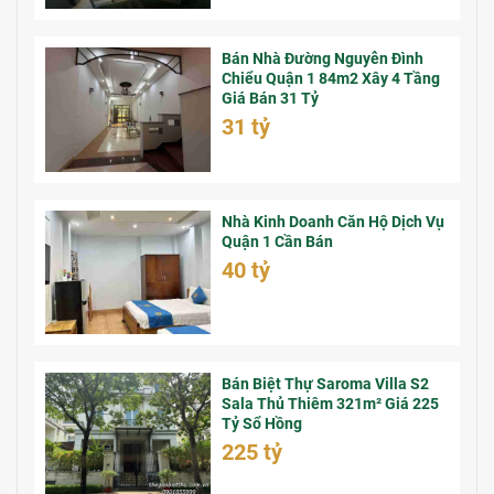
Bán Nhà Đường Nguyễn Đình
Chiểu Quận 1 84m2 Xây 4 Tầng
Giá Bán 31 Tỷ
31 tỷ
Nhà Kinh Doanh Căn Hộ Dịch Vụ
Quận 1 Cần Bán
40 tỷ
Bán Biệt Thự Saroma Villa S2
Sala Thủ Thiêm 321m² Giá 225
Tỷ Sổ Hồng
225 tỷ