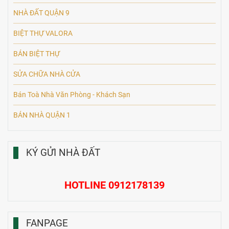
NHÀ ĐẤT QUẬN 9
BIỆT THỰ VALORA
BÁN BIỆT THỰ
SỬA CHỮA NHÀ CỬA
Bán Toà Nhà Văn Phòng - Khách Sạn
BÁN NHÀ QUẬN 1
KÝ GỬI NHÀ ĐẤT
HOTLINE 0912178139
FANPAGE