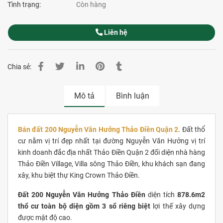
Tình trạng:
Còn hàng
Liên hệ
Chia sẻ:
Mô tả
Bình luận
Bán đất 200 Nguyễn Văn Hưởng Thảo Điền Quận 2
. Đất thổ
cư nằm vị trí đẹp nhất tại đường Nguyễn Văn Hưởng vị trí
kinh doanh đắc địa nhất Thảo Điền Quận 2 đối diện nhà hàng
Thảo Điền Village, Villa sông Thảo Điền, khu khách sạn đang
xây, khu biệt thự King Crown Thảo Điền.
Đất 200 Nguyễn Văn Hưởng Thảo Điền
diện tích
878.6m2
thổ cư toàn bộ diện gồm 3 sổ riêng biệt
lợi thế xây dựng
được mật độ cao.