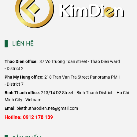
LIÊN HỆ
Thao Dien office:
37 Vo Truong Toan street - Thao Dien ward
- District 2
​Phu My Hung office:
218 Tran Van Tra Street Panorama PMH
- District 7
Binh Thanh office:
213/14 D2 Street - Binh Thanh District - Ho Chi
Minh City - Vietnam
Emai:
bietthuthaodien.net@gmail.com
Hotline: 0912 178 139