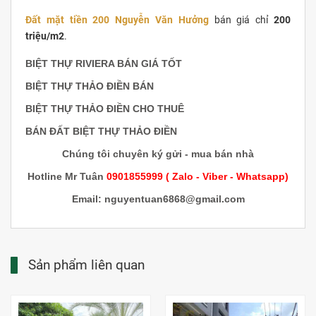
Đất mặt tiền 200 Nguyễn Văn Hưởng
bán giá chỉ
200
triệu/m2
.
BIỆT THỰ RIVIERA BÁN GIÁ TỐT
BIỆT THỰ THẢO ĐIỀN BÁN
BIỆT THỰ THẢO ĐIỀN CHO THUÊ
BÁN ĐẤT BIỆT THỰ THẢO ĐIỀN
Chúng tôi chuyên ký gửi - mua bán nhà
Hotline Mr Tuân
0901855999 ( Zalo - Viber - Whatsapp)
Email: nguyentuan6868@gmail.com
Sản phẩm liên quan