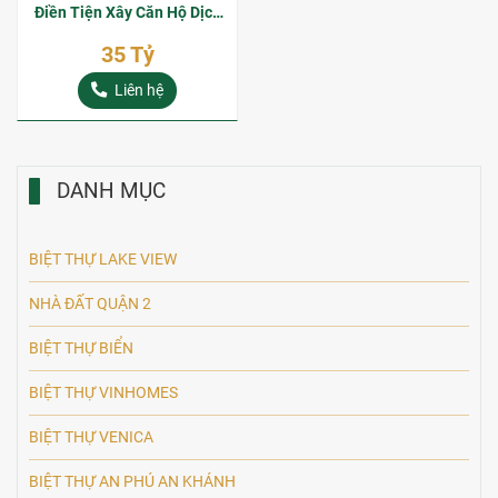
Điền Tiện Xây Căn Hộ Dịch
Vụ
35 Tỷ
Liên hệ
DANH MỤC
BIỆT THỰ LAKE VIEW
NHÀ ĐẤT QUẬN 2
BIỆT THỰ BIỂN
BIỆT THỰ VINHOMES
BIỆT THỰ VENICA
BIỆT THỰ AN PHÚ AN KHÁNH