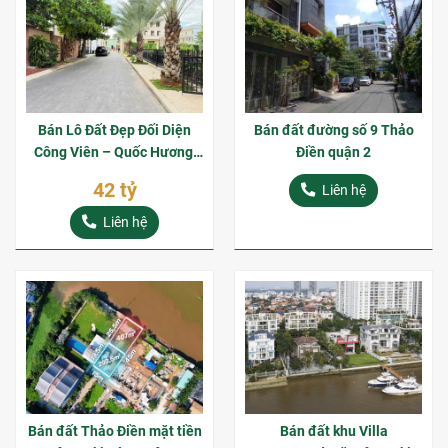
Bán Lô Đất Đẹp Đối Diện
Bán đất đường số 9 Thảo
Công Viên – Quốc Hương,
Điền quận 2
Thảo Điền, Quận 2
42 tỷ
Liên hệ
Liên hệ
Bán đất Thảo Điền mặt tiền
Bán đất khu Villa