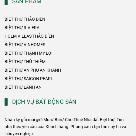
SẢN PHẨM
BIỆT THỰ THẢO ĐIỀN
BIỆT THỰ RIVIERA
HOLM VILLAS THẢO ĐIỀN
BIỆT THỰ VINHOMES
BIỆT THỰ THẠNH MỸ LỢI
BIỆT THỰ THỦ THIÊM
BIỆT THỰ AN PHÚ AN KHÁNH
BIỆT THỰ SAIGON PEARL
BIỆT THỰ LANH AN
DỊCH VỤ BẤT ĐỘNG SẢN
Nhận ký gửi môi giới Mua/ Bán/ Cho Thuê Nhà đất Biệt thự, Tìm
nhà theo yêu cầu của Khách hàng. Phong cách tận tâm, uy tín và
chuyên nghiệp.