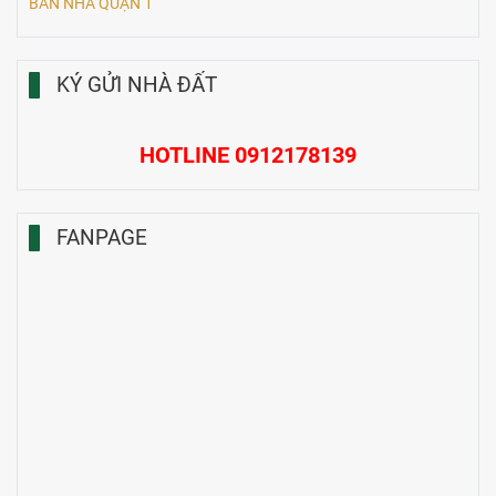
BÁN NHÀ QUẬN 1
KÝ GỬI NHÀ ĐẤT
HOTLINE 0912178139
FANPAGE