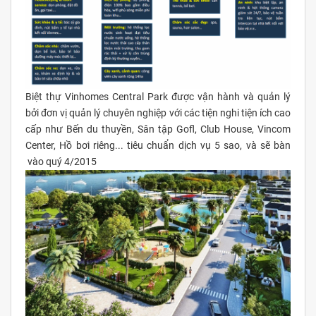
Biệt thự Vinhomes Central Park được vận hành và quản lý
bởi đơn vị quản lý chuyên nghiệp với các tiện nghi tiện ích cao
cấp như Bến du thuyền, Sân tập Gofl, Club House, Vincom
Center, Hồ bơi riêng... tiêu chuẩn dịch vụ 5 sao, và sẽ bàn
vào quý 4/2015