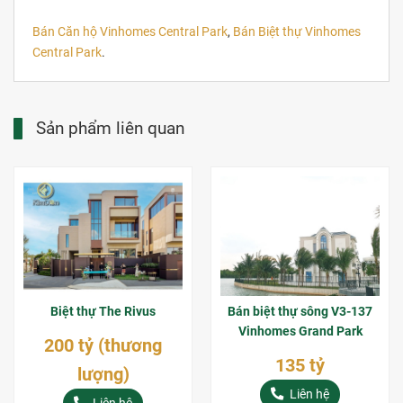
Bán Căn hộ
Vinhomes Central Park
,
Bán Biệt thự
Vinhomes
Central Park
.
Sản phẩm liên quan
Biệt thự The Rivus
Bán biệt thự sông V3-137
Vinhomes Grand Park
200 tỷ (thương
135 tỷ
lượng)
Liên hệ