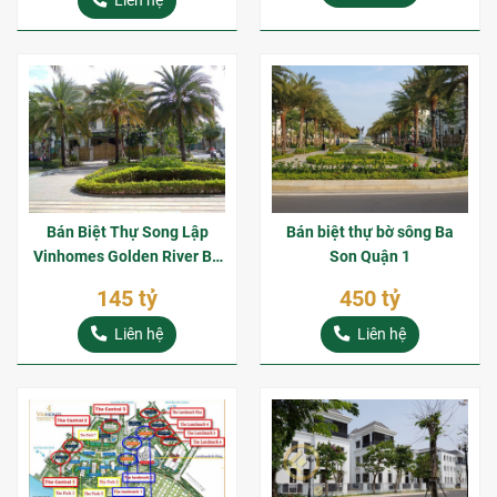
Liên hệ
Bán Biệt Thự Song Lập
Bán biệt thự bờ sông Ba
Vinhomes Golden River Ba
Son Quận 1
Son Quận 1
145 tỷ
450 tỷ
Liên hệ
Liên hệ