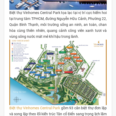
Biệt thự Vinhomes Central Park tọa lạc tại vị trí cực hiếm hoi
tại trung tâm TPHCM, đường Nguyễn Hữu Cảnh, Phường 22,
Quận Bình Thạnh, môi trường sống an ninh, an toàn, chan
hòa cùng thiên nhiên, quang cảnh công viên xanh tươi và
vùng sông nước mát mẻ khí hậu trong lành.
Biệt thự Vinhomes Central Park
gồm 93 căn biệt thự đơn lập
và song lập theo lối kiến trúc Tân cổ Điển sang trọng lịch lãm