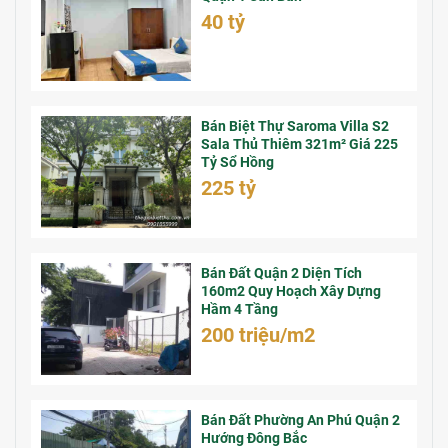
40 tỷ
Bán Biệt Thự Saroma Villa S2
Sala Thủ Thiêm 321m² Giá 225
Tỷ Sổ Hồng
225 tỷ
Bán Đất Quận 2 Diện Tích
160m2 Quy Hoạch Xây Dựng
Hầm 4 Tầng
200 triệu/m2
Bán Đất Phường An Phú Quận 2
Hướng Đông Bắc