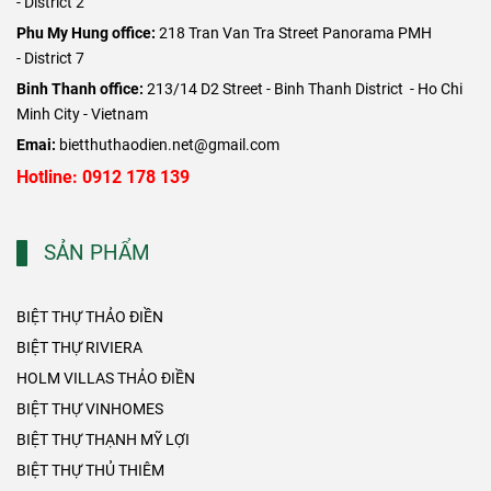
- District 2
​Phu My Hung office:
218 Tran Van Tra Street Panorama PMH
- District 7
Binh Thanh office:
213/14 D2 Street - Binh Thanh District - Ho Chi
Minh City - Vietnam
Emai:
bietthuthaodien.net@gmail.com
Hotline: 0912 178 139
SẢN PHẨM
BIỆT THỰ THẢO ĐIỀN
BIỆT THỰ RIVIERA
HOLM VILLAS THẢO ĐIỀN
BIỆT THỰ VINHOMES
BIỆT THỰ THẠNH MỸ LỢI
BIỆT THỰ THỦ THIÊM