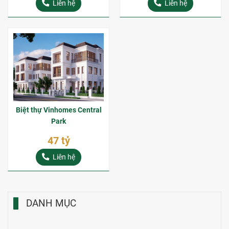
Liên hệ
Liên hệ
Biệt thự Vinhomes Central
Park
47 tỷ
Liên hệ
DANH MỤC