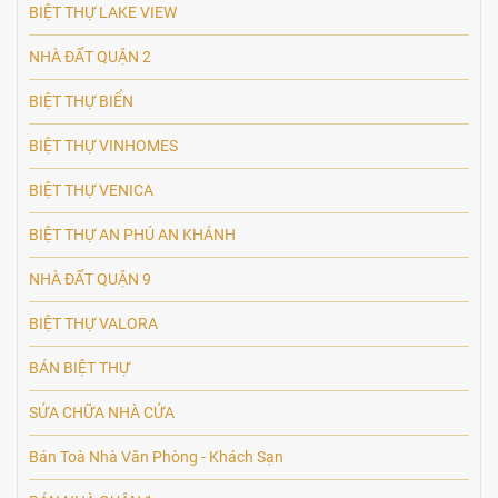
BIỆT THỰ LAKE VIEW
NHÀ ĐẤT QUẬN 2
BIỆT THỰ BIỂN
BIỆT THỰ VINHOMES
BIỆT THỰ VENICA
BIỆT THỰ AN PHÚ AN KHÁNH
NHÀ ĐẤT QUẬN 9
BIỆT THỰ VALORA
BÁN BIỆT THỰ
SỬA CHỮA NHÀ CỬA
Bán Toà Nhà Văn Phòng - Khách Sạn