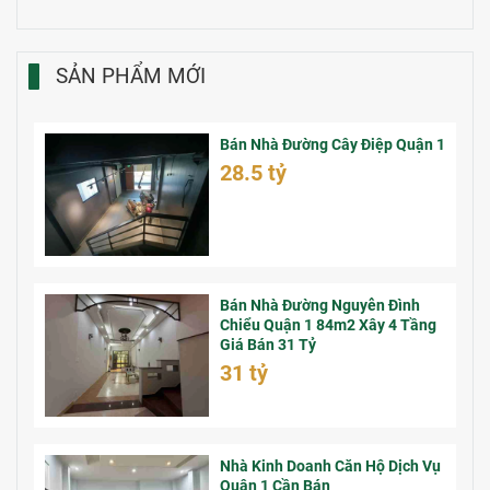
SẢN PHẨM MỚI
Bán Nhà Đường Cây Điệp Quận 1
28.5 tỷ
Bán Nhà Đường Nguyễn Đình
Chiểu Quận 1 84m2 Xây 4 Tầng
Giá Bán 31 Tỷ
31 tỷ
Nhà Kinh Doanh Căn Hộ Dịch Vụ
Quận 1 Cần Bán