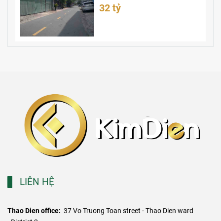
32 tỷ
LIÊN HỆ
Thao Dien office:
37 Vo Truong Toan street - Thao Dien ward