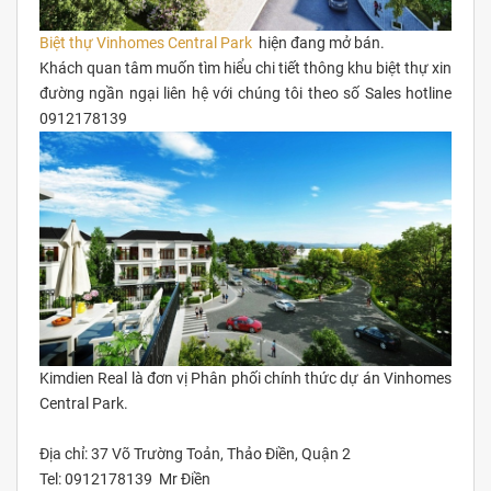
Biệt thự Vinhomes Central Park
hiện đang mở bán.
Khách quan tâm muốn tìm hiểu chi tiết thông khu biệt thự xin
đường ngần ngại liên hệ với chúng tôi theo số Sales hotline
0912178139
Kimdien Real là đơn vị Phân phối chính thức dự án Vinhomes
Central Park.
Địa chỉ: 37 Võ Trường Toản, Thảo Điền, Quận 2
Tel: 0912178139 Mr Điền