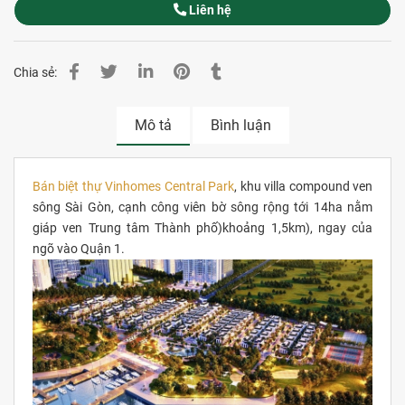
Liên hệ
Chia sẻ:
Mô tả
Bình luận
Bán biệt thự Vinhomes Central Park
, khu villa compound ven
sông Sài Gòn, cạnh công viên bờ sông rộng tới 14ha nằm
giáp ven Trung tâm Thành phố)khoảng 1,5km), ngay của
ngõ vào Quận 1.