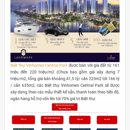
Biệt thự Vinhomes Central Park
được bán với giá đất từ 161
triệu đến 220 triệu/m2 (Chưa bao gồm giá xây dựng 7
triệu/m2, tổng giá bán khoảng 41,5 tỷ/ căn 223m2 tới 166 tỷ
/ căn 635m2, các Biệt thự Vinhomes Central Park sẽ được
xây dựng theo các mẫu thiết kế sẵn, thanh toán theo tiến độ,
ngân hàng hỗ trợ vốn lên tới 70% giá trị Biệt thự.