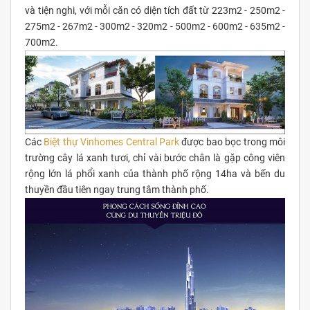
và tiện nghi, với mỗi căn có diện tích đất từ 223m2 - 250m2 -
275m2 - 267m2 - 300m2 - 320m2 - 500m2 - 600m2 - 635m2 -
700m2.
Các
Biệt thự Vinhomes Central Park
được bao bọc trong môi
trường cây lá xanh tươi, chỉ vài bước chân là gặp công viên
rộng lớn lá phổi xanh của thành phố rộng 14ha và bến du
thuyền đầu tiên ngay trung tâm thành phố.