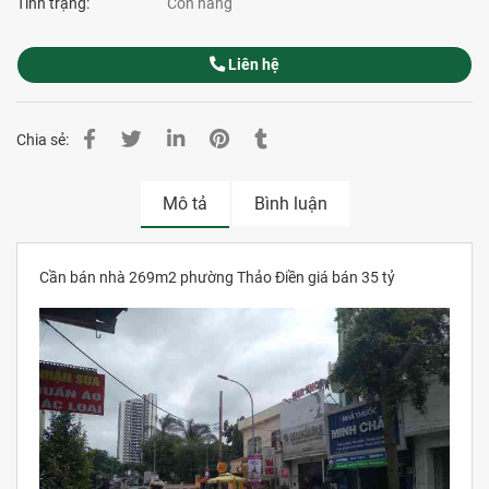
Tình trạng:
Còn hàng
Liên hệ
Chia sẻ:
Mô tả
Bình luận
Cần bán nhà 269m2 phường Thảo Điền giá bán 35 tỷ