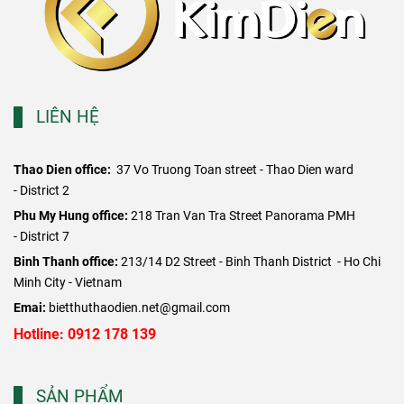
LIÊN HỆ
Thao Dien office:
37 Vo Truong Toan street - Thao Dien ward
- District 2
​Phu My Hung office:
218 Tran Van Tra Street Panorama PMH
- District 7
Binh Thanh office:
213/14 D2 Street - Binh Thanh District - Ho Chi
Minh City - Vietnam
Emai:
bietthuthaodien.net@gmail.com
Hotline: 0912 178 139
SẢN PHẨM