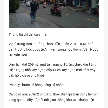
Thông tin chi tiết căn nhà:
Vị trí: trung tâm phường Thảo Điền, quận 2, TP. HCM. nhà
gần trường học quốc tế Anh và trường học Huỳnh Văn Ngỡi,
ĐH Văn Hoá
Diện tích đất 269m2, mặt tiền ngang 15.5m, chiều dài 18m.
Hiện trạng nhà xây dựng cấp 4 tiện xây dựng mới để ở, xây
căn hộ dịch vụ cho thuê
Pháp lý chuẩn sổ hồng riêng cá nhân
Cần bán nhà 269m2 phường Thảo Điền giá bán 35 tỷ tiện ích
xung quanh đầy đủ, kết nối giao thông khu vực thuận tiện