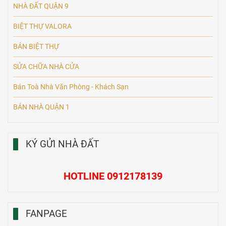
NHÀ ĐẤT QUẬN 9
BIỆT THỰ VALORA
BÁN BIỆT THỰ
SỬA CHỮA NHÀ CỬA
Bán Toà Nhà Văn Phòng - Khách Sạn
BÁN NHÀ QUẬN 1
KÝ GỬI NHÀ ĐẤT
HOTLINE 0912178139
FANPAGE