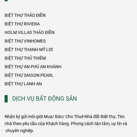
BIỆT THỰ THẢO ĐIỀN
BIỆT THỰ RIVIERA
HOLM VILLAS THẢO ĐIỀN
BIỆT THỰ VINHOMES
BIỆT THỰ THẠNH MỸ LỢI
BIỆT THỰ THỦ THIÊM
BIỆT THỰ AN PHÚ AN KHÁNH
BIỆT THỰ SAIGON PEARL
BIỆT THỰ LANH AN
DỊCH VỤ BẤT ĐỘNG SẢN
Nhận ký gửi môi giới Mua/ Bán/ Cho Thuê Nhà đất Biệt thự, Tìm
nhà theo yêu cầu của Khách hàng. Phong cách tận tâm, uy tín và
chuyên nghiệp.