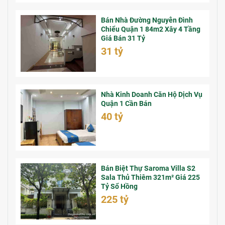
Bán Nhà Đường Nguyễn Đình
Chiểu Quận 1 84m2 Xây 4 Tầng
Giá Bán 31 Tỷ
31 tỷ
Nhà Kinh Doanh Căn Hộ Dịch Vụ
Quận 1 Cần Bán
40 tỷ
Bán Biệt Thự Saroma Villa S2
Sala Thủ Thiêm 321m² Giá 225
Tỷ Sổ Hồng
225 tỷ