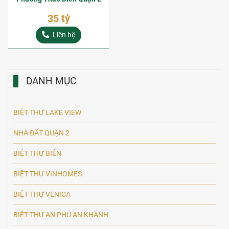
35 tỷ
Liên hệ
DANH MỤC
BIỆT THỰ LAKE VIEW
NHÀ ĐẤT QUẬN 2
BIỆT THỰ BIỂN
BIỆT THỰ VINHOMES
BIỆT THỰ VENICA
BIỆT THỰ AN PHÚ AN KHÁNH