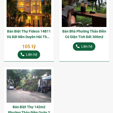
Bán Biệt Thự Fideco 14B11
Bán Bhà Phường Thảo Điền
Và Đất Nền Duyên Hải Thảo
Có Diện Tích Đất 300m2
Điền Giá Tốt
105 tỷ
Liên hệ
Liên hệ
Bán Biệt Thự 142m2
Phường Thảo Điền Quận 2