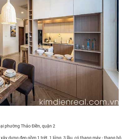
 tại phường Thảo Điền, quận 2
xây dựng đẹp gồm 1 trệt, 1 lửng, 3 lầu, có thang máy - thang bộ.