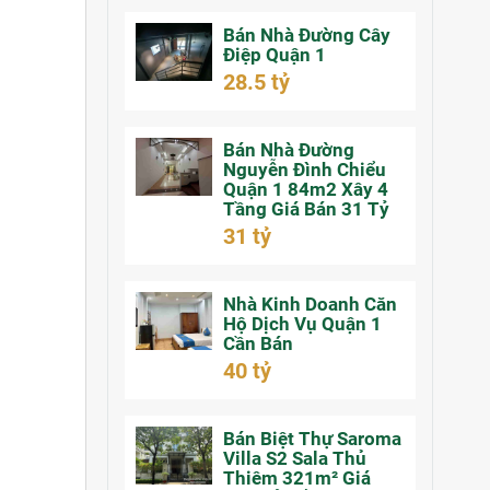
Bán Nhà Đường Cây
Điệp Quận 1
28.5 tỷ
Bán Nhà Đường
Nguyễn Đình Chiểu
Quận 1 84m2 Xây 4
Tầng Giá Bán 31 Tỷ
31 tỷ
Nhà Kinh Doanh Căn
Hộ Dịch Vụ Quận 1
Cần Bán
40 tỷ
Bán Biệt Thự Saroma
Villa S2 Sala Thủ
Thiêm 321m² Giá