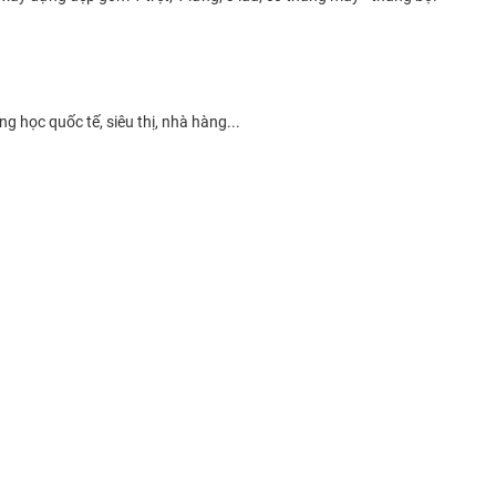
g học quốc tế, siêu thị, nhà hàng...