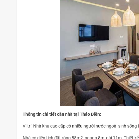
Thông tin chi tiết căn nhà tại Thảo Điền:
Vị trí: Nhà khu cao cấp có nhiều người nước ngoài sinh sống
Nhà có diện tích đất rộng 88m2, ngang 8m, dài 11m. Thiết kế 