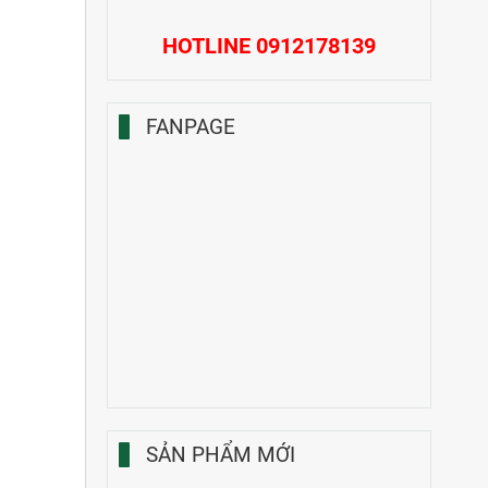
HOTLINE 0912178139
FANPAGE
SẢN PHẨM MỚI