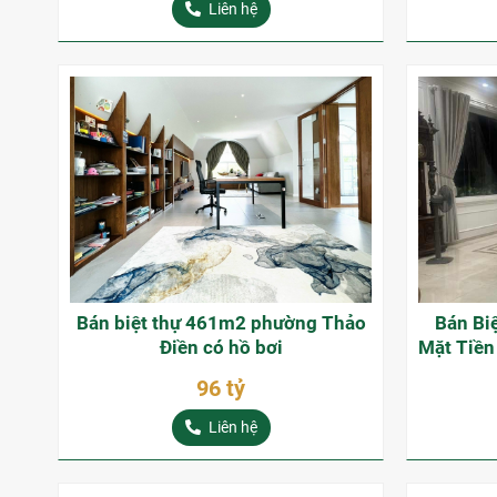
Liên hệ
Bán biệt thự 461m2 phường Thảo
Bán Bi
Điền có hồ bơi
Mặt Tiền
96 tỷ
Liên hệ