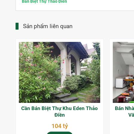
Bán Biệt Thự Thảo Điền
Sản phẩm liên quan
Cần Bán Biệt Thự Khu Eden Thảo
Bán Nh
Điền
Vă
104 tỷ