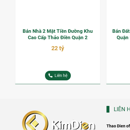
Bán Nhà 2 Mặt Tiền Đường Khu
Bán Đấ
Cao Cấp Thảo Điền Quận 2
Quận 
22 tỷ
Liên hệ
LIÊN 
Thao Dien of