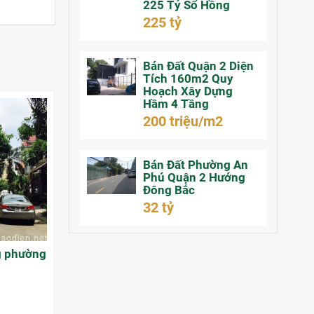
225 Tỷ Sổ Hồng
225 tỷ
Bán Đất Quận 2 Diện
Tích 160m2 Quy
Hoạch Xây Dựng
Hầm 4 Tầng
200 triệu/m2
Bán Đất Phường An
Phú Quận 2 Hướng
Đông Bắc
32 tỷ
ng phường