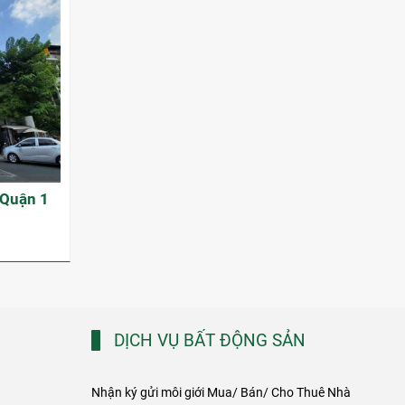
 Quận 1
DỊCH VỤ BẤT ĐỘNG SẢN
Nhận ký gửi môi giới Mua/ Bán/ Cho Thuê Nhà