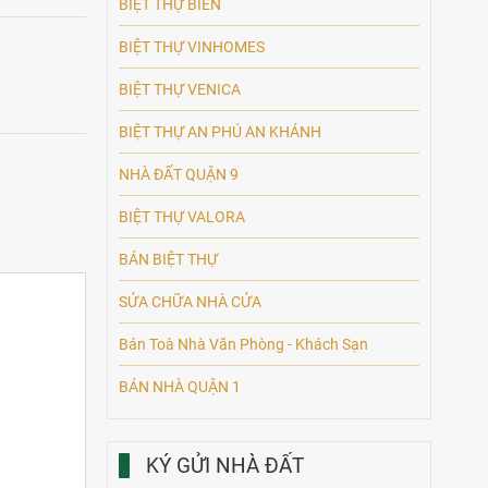
BIỆT THỰ BIỂN
BIỆT THỰ VINHOMES
BIỆT THỰ VENICA
BIỆT THỰ AN PHÚ AN KHÁNH
NHÀ ĐẤT QUẬN 9
BIỆT THỰ VALORA
BÁN BIỆT THỰ
SỬA CHỮA NHÀ CỬA
Bán Toà Nhà Văn Phòng - Khách Sạn
BÁN NHÀ QUẬN 1
KÝ GỬI NHÀ ĐẤT