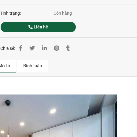
Tình trạng:
Còn hàng
Liên hệ
Chia sẻ:
Mô tả
Bình luận