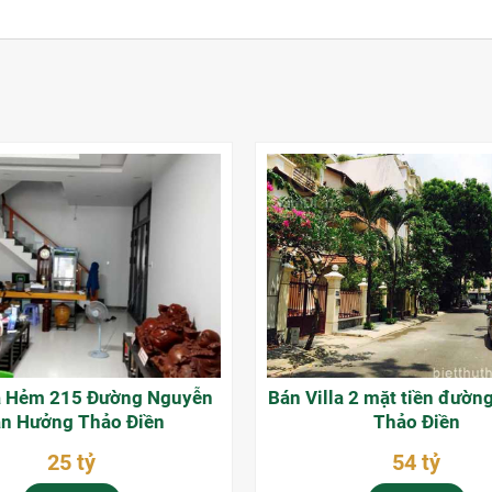
à Hẻm 215 Đường Nguyễn
Bán Villa 2 mặt tiền đườ
n Hưởng Thảo Điền
Thảo Điền
25 tỷ
54 tỷ