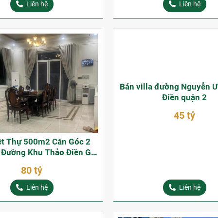
Liên hệ
Liên hệ
ệt Thự 500m2 Căn Góc 2
Bán villa đường Nguyễn Ư
 Đường Khu Thảo Điền Giá
Điền quận 2
80 Tỷ
80 tỷ
45 tỷ
Liên hệ
Liên hệ