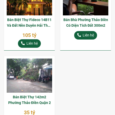
Bán Biệt Thự Fideco 14B11
Bán Bhà Phường Thảo Điền
Và Đất Nền Duyên Hải Thảo
Có Diện Tích Đất 300m2
Điền Giá Tốt
105 tỷ
Liên hệ
Liên hệ
Bán Biệt Thự 142m2
Phường Thảo Điền Quận 2
35 tỷ