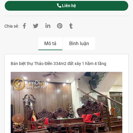
Liên hệ
Chia sẻ:
Mô tả
Bình luận
Bán biệt thự Thảo Điền 334m2 đất xây 1 hầm 4 tầng