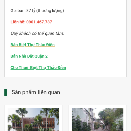
Giá bán: 87 tỷ (thương lượng)
Liên hệ:
0901.467.787
Quý khách có thể quan tâm:
Bán Biệt Thự Thảo Điền
Bán Nhà Đất Quận 2
Cho Thuê Biệt Thự Thảo Điền
Sản phẩm liên quan