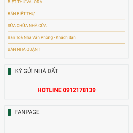
BIỆT THỰ VALORA
BÁN BIỆT THỰ
SỬA CHỮA NHÀ CỬA
Bán Toà Nhà Văn Phòng - Khách Sạn
BÁN NHÀ QUẬN 1
KÝ GỬI NHÀ ĐẤT
HOTLINE 0912178139
FANPAGE