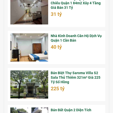
Chiểu Quận 1 84m2 Xây 4 Tầng
Giá Bán 31 Tỷ
31 tỷ
Nhà Kinh Doanh Căn Hộ Dịch Vụ
Quận 1 Cần Bán
40 tỷ
Bán Biệt Thự Saroma Villa S2
Sala Thủ Thiêm 321m² Giá 225
Tỷ Sổ Hồng
225 tỷ
Bán Đất Quận 2 Diện Tích