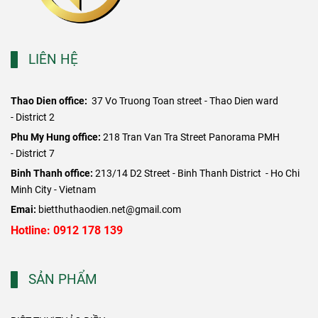
LIÊN HỆ
Thao Dien office:
37 Vo Truong Toan street - Thao Dien ward
- District 2
​Phu My Hung office:
218 Tran Van Tra Street Panorama PMH
- District 7
Binh Thanh office:
213/14 D2 Street - Binh Thanh District - Ho Chi
Minh City - Vietnam
Emai:
bietthuthaodien.net@gmail.com
Hotline: 0912 178 139
SẢN PHẨM