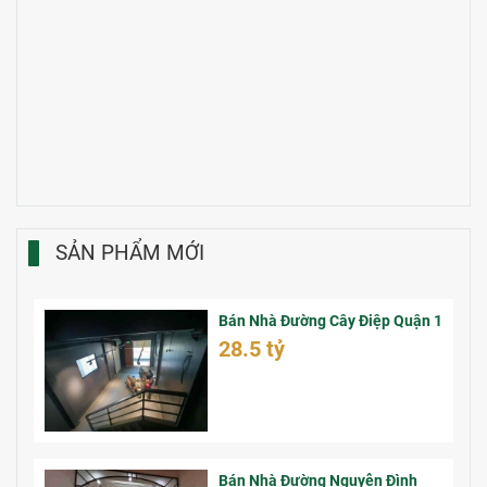
SẢN PHẨM MỚI
Bán Nhà Đường Cây Điệp Quận 1
28.5 tỷ
Bán Nhà Đường Nguyễn Đình