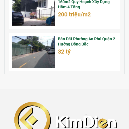
160m2 Quy Hoạch Xây Dựng
Hầm 4 Tầng
200 triệu/m2
Bán Đất Phường An Phú Quận 2
Hướng Đông Bắc
32 tỷ