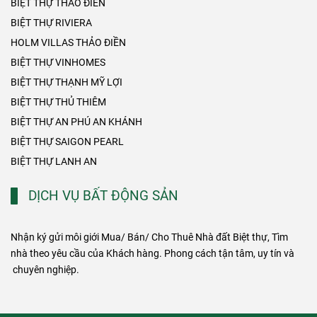
BIỆT THỰ THẢO ĐIỀN
BIỆT THỰ RIVIERA
HOLM VILLAS THẢO ĐIỀN
BIỆT THỰ VINHOMES
BIỆT THỰ THẠNH MỸ LỢI
BIỆT THỰ THỦ THIÊM
BIỆT THỰ AN PHÚ AN KHÁNH
BIỆT THỰ SAIGON PEARL
BIỆT THỰ LANH AN
DỊCH VỤ BẤT ĐỘNG SẢN
Nhận ký gửi môi giới Mua/ Bán/ Cho Thuê Nhà đất Biệt thự, Tìm
nhà theo yêu cầu của Khách hàng. Phong cách tận tâm, uy tín và
chuyên nghiệp.