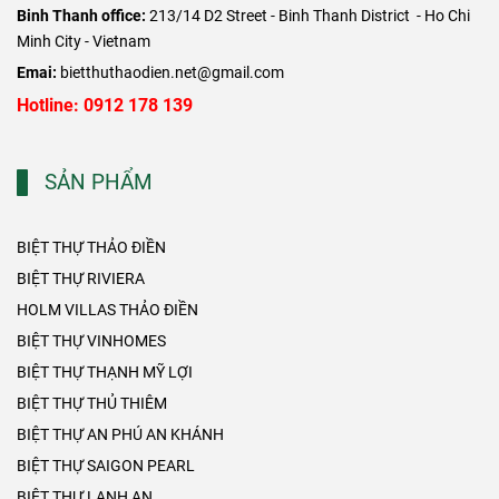
Binh Thanh office:
213/14 D2 Street - Binh Thanh District - Ho Chi
Minh City - Vietnam
Emai:
bietthuthaodien.net@gmail.com
Hotline: 0912 178 139
SẢN PHẨM
BIỆT THỰ THẢO ĐIỀN
BIỆT THỰ RIVIERA
HOLM VILLAS THẢO ĐIỀN
BIỆT THỰ VINHOMES
BIỆT THỰ THẠNH MỸ LỢI
BIỆT THỰ THỦ THIÊM
BIỆT THỰ AN PHÚ AN KHÁNH
BIỆT THỰ SAIGON PEARL
BIỆT THỰ LANH AN