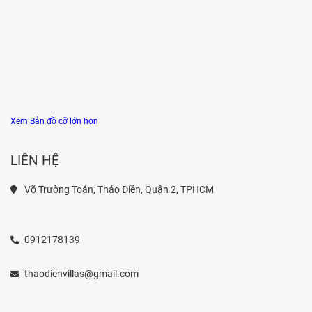
Xem Bản đồ cỡ lớn hơn
LIÊN HỆ
Võ Trường Toản, Thảo Điền, Quận 2, TPHCM
0912178139
thaodienvillas@gmail.com