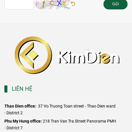
Gửi
LIÊN HỆ
Thao Dien office:
37 Vo Truong Toan street - Thao Dien ward
- District 2
​Phu My Hung office:
218 Tran Van Tra Street Panorama PMH
- District 7