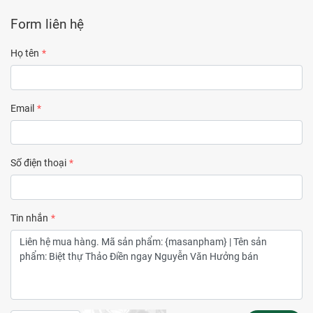
Form liên hệ
Họ tên
Email
Số điện thoại
Tin nhắn